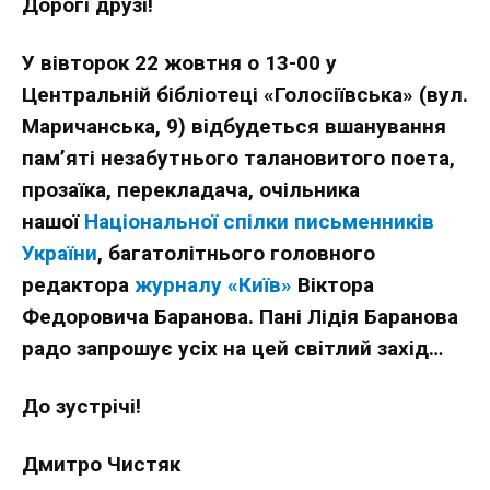
Дорогі друзі!
У вівторок 22 жовтня о 13-00 у
Центральній бібліотеці «Голосіївська» (вул.
Маричанська, 9) відбудеться вшанування
пам’яті незабутнього талановитого поета,
прозаїка, перекладача, очільника
нашої
Національної спілки письменників
України
, багатолітнього головного
редактора
журналу «Київ»
Віктора
Федоровича Баранова. Пані Лідія Баранова
радо запрошує усіх на цей світлий захід…
До зустрічі!
Дмитро Чистяк