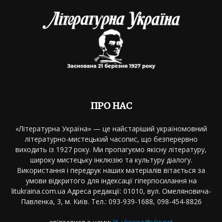
ПРО НАС
«Літературна Україна» — це найстаріший україномовний
літературно-мистецький часопис, що безперервно
виходить із 1927 року. Ми пропагуємо якісну літературу,
широку мистецьку інклюзію та культуру діалогу.
Використання і передрук наших матеріалів вітається за
умови відкритого для індексації гіперпосилання на
litukraina.com.ua Адреса редакції: 01010, вул. Омеляновича-
Павленка, 3, м. Київ. Тел.: 093-939-1688, 098-454-8826