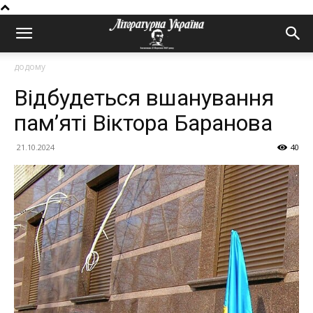
додому
Відбудеться вшанування
пам’яті Віктора Баранова
21.10.2024
40