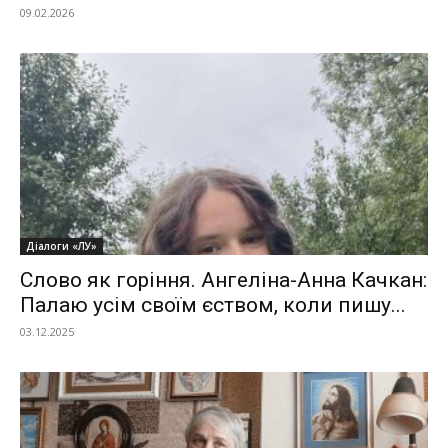
09.02.2026
Діалоги «ЛУ»
Слово як горіння. Ангеліна-Анна Качкан:
Палаю усім своїм єством, коли пишу...
03.12.2025