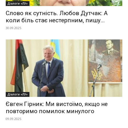
Діалоги «ЛУ»
Слово як сутність. Любов Дутчак: А
коли біль стає нестерпним, пишу...
30.09.2025
Діалоги «ЛУ»
Євген Гірник: Ми вистоїмо, якщо не
повторимо помилок минулого
09.09.2025