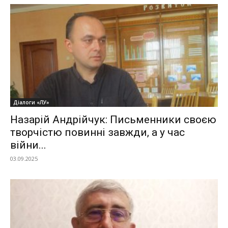
Діалоги «ЛУ»
Назарій Андрійчук: Письменники своєю
творчістю повинні завжди, а у час
війни...
03.09.2025