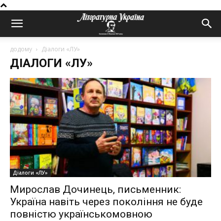
додому
Діалоги «ЛУ»
ДІАЛОГИ «ЛУ»
Діалоги «ЛУ»
Мирослав Дочинець, письменник:
Україна навіть через покоління не буде
повністю українськомовною