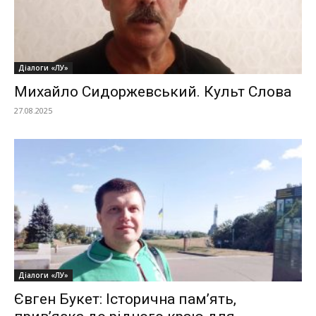
Діалоги «ЛУ»
Михайло Сидоржевський. Культ Слова
27.08.2025
Діалоги «ЛУ»
Євген Букет: Історична пам’ять,