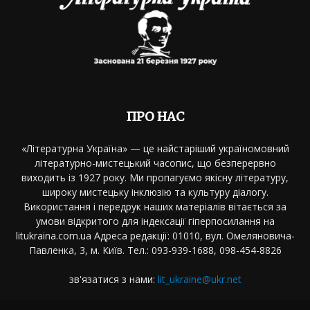
ПРО НАС
«Літературна Україна» — це найстаріший україномовний
літературно-мистецький часопис, що безперервно
виходить із 1927 року. Ми пропагуємо якісну літературу,
широку мистецьку інклюзію та культуру діалогу.
Використання і передрук наших матеріалів вітається за
умови відкритого для індексації гіперпосилання на
litukraina.com.ua Адреса редакції: 01010, вул. Омеляновича-
Павленка, 3, м. Київ. Тел.: 093-939-1688, 098-454-8826
зв'язатися з нами:
lit_ukraine@ukr.net