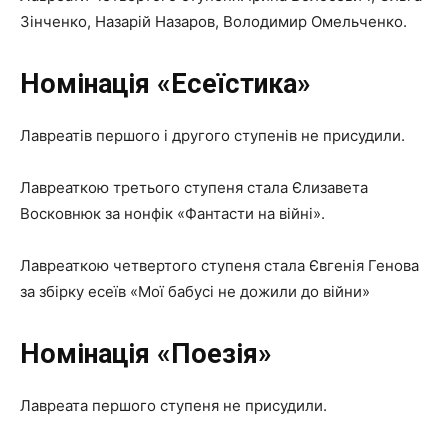
Зінченко, Назарій Назаров, Володимир Омельченко.
Номінація «Есеїстика»
Лавреатів першого і другого ступенів не присудили.
Лавреаткою третього ступеня стала Єлизавета
Восковнюк за нонфік «Фантасти на війні».
Лавреаткою четвертого ступеня стала Євгенія Генова
за збірку есеїв «Мої бабусі не дожили до війни»
Номінація «Поезія»
Лавреата першого ступеня не присудили.