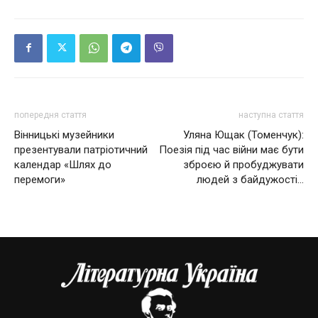
попередня стаття
наступна стаття
Вінницькі музейники
Уляна Ющак (Томенчук):
презентували патріотичний
Поезія під час війни має бути
календар «Шлях до
зброєю й пробуджувати
перемоги»
людей з байдужості…