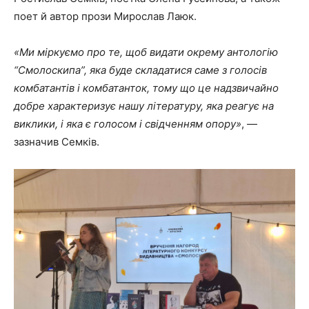
поет й автор прози Мирослав Лаюк.
«Ми міркуємо про те, щоб видати окрему антологію
“Смолоскипа”, яка буде складатися саме з голосів
комбатантів і комбатанток, тому що це надзвичайно
добре характеризує нашу літературу, яка реагує на
виклики, і яка є голосом і свідченням опору
»
, —
зазначив Семків.