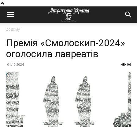
додому
Премія «Смолоскип-2024»
оголосила лавреатів
01.10.2024
96