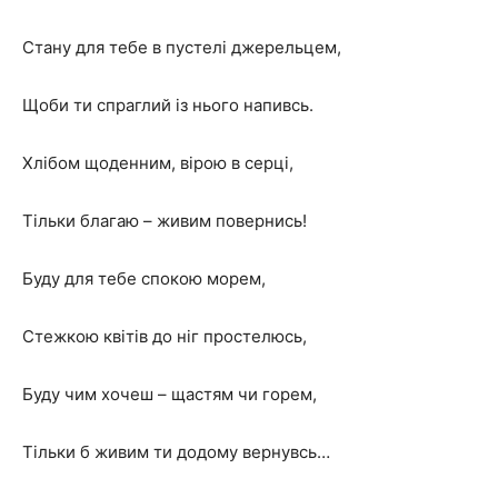
Стану для тебе в пустелі джерельцем,
Щоби ти спраглий із нього напивсь.
Хлібом щоденним, вірою в серці,
Тільки благаю – живим повернись!
Буду для тебе спокою морем,
Стежкою квітів до ніг простелюсь,
Буду чим хочеш – щастям чи горем,
Тільки б живим ти додому вернувсь…