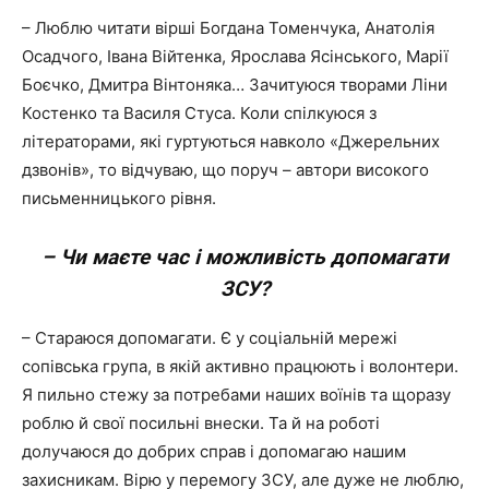
– Люблю читати вірші Богдана Томенчука, Анатолія
Осадчого, Івана Війтенка, Ярослава Ясінського, Марії
Боєчко, Дмитра Вінтоняка… Зачитуюся творами Ліни
Костенко та Василя Стуса. Коли спілкуюся з
літераторами, які гуртуються навколо «Джерельних
дзвонів», то відчуваю, що поруч – автори високого
письменницького рівня.
– Чи маєте час і можливість допомагати
ЗСУ?
– Стараюся допомагати. Є у соціальній мережі
сопівська група, в якій активно працюють і волонтери.
Я пильно стежу за потребами наших воїнів та щоразу
роблю й свої посильні внески. Та й на роботі
долучаюся до добрих справ і допомагаю нашим
захисникам. Вірю у перемогу ЗСУ, але дуже не люблю,