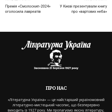
Премія «Смолоскип-2024»
У Києві презентували книгу
оголосила лавреатів
про «вартових неба»
ПРО НАС
«Літературна Україна» — це найстаріший україномовний
літературно-мистецький часопис, що безперервно
виходить із 1927 року. Ми пропагуємо якісну літературу,