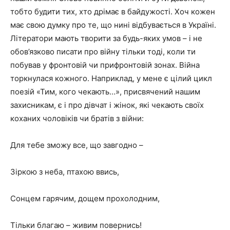
тобто будити тих, хто дрімає в байдужості. Хоч кожен
має свою думку про те, що нині відбувається в Україні.
Літератори мають творити за будь-яких умов – і не
обов’язково писати про війну тільки тоді, коли ти
побував у фронтовій чи прифронтовій зонах. Війна
торкнулася кожного. Наприклад, у мене є цілий цикл
поезій «Тим, кого чекають…», присвячений нашим
захисникам, є і про дівчат і жінок, які чекають своїх
коханих чоловіків чи братів з війни:
Для тебе зможу все, що завгодно –
Зіркою з неба, птахою ввись,
Сонцем гарячим, дощем прохолодним,
Тільки благаю – живим повернись!