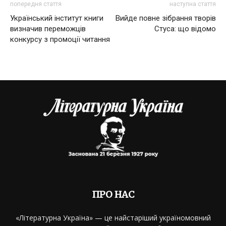
попередня стаття
наступна стаття
Український інститут книги
Вийде повне зібрання творів
визначив переможців
Стуса: що відомо
конкурсу з промоції читання
ПРО НАС
«Літературна Україна» — це найстаріший україномовний