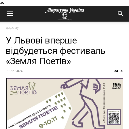
додому
У Львові вперше
відбудеться фестиваль
«Земля Поетів»
05.11.2024
78