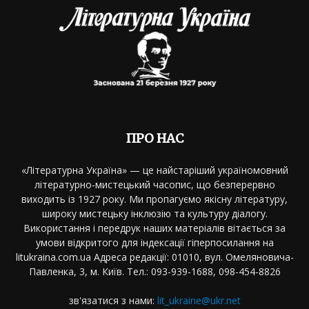
ПРО НАС
«Літературна Україна» — це найстаріший україномовний
літературно-мистецький часопис, що безперервно
виходить із 1927 року. Ми пропагуємо якісну літературу,
широку мистецьку інклюзію та культуру діалогу.
Використання і передрук наших матеріалів вітається за
умови відкритого для індексації гіперпосилання на
litukraina.com.ua Адреса редакції: 01010, вул. Омеляновича-
Павленка, 3, м. Київ. Тел.: 093-939-1688, 098-454-8826
зв'язатися з нами:
lit_ukraine@ukr.net