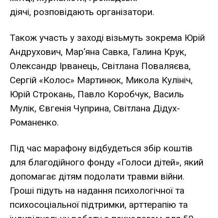
діячі,
розповідають
організатори.
Також участь у заході візьмуть зокрема Юрій
Андрухович, Мар’яна Савка, Галина Крук,
Олександр Ірванець, Світлана Поваляєва,
Сергій «Колос» Мартинюк, Микола Кулініч,
Юрій Строкань, Павло Коробчук, Василь
Мулік, Євгенія Чуприна, Світлана Дідух-
Романенко.
Під час марафону відбудеться збір коштів
для благодійного фонду
«Голоси дітей»
, який
допомагає дітям подолати травми війни.
Гроші підуть на надання психологічної та
психосоціальної підтримки, арттерапію та