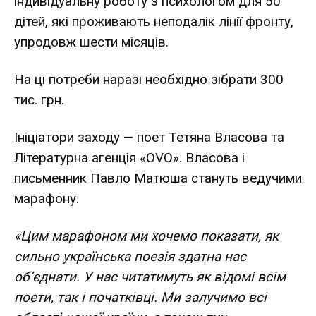
індивідуальну роботу з психологом для 50
дітей, які проживають неподалік лінії фронту,
упродовж шести місяців.
На ці потреби наразі необхідно зібрати 300
тис. грн.
Ініціатори заходу — поет Тетяна Власова та
Літературна агенція «OVO». Власова і
письменник Павло Матюша стануть ведучими
марафону.
«Цим марафоном ми хочемо показати, як
сильно українська поезія здатна нас
об’єднати. У нас читатимуть як відомі всім
поети, так і початківці. Ми залучимо всі