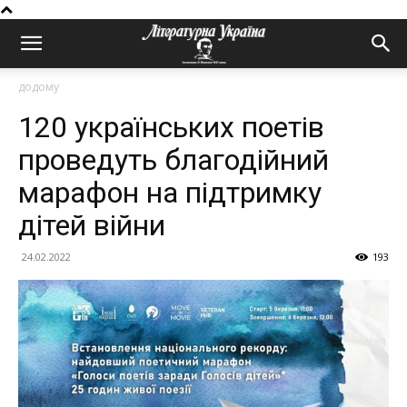
додому
120 українських поетів
проведуть благодійний
марафон на підтримку
дітей війни
24.02.2022
193