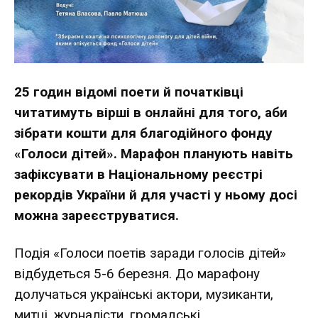
25 годин відомі поети й початківці
читатимуть вірші в онлайні для того, аби
зібрати кошти для благодійного фонду
«Голоси дітей». Марафон планують навіть
зафіксувати в Національному реєстрі
рекордів України й для участі у ньому досі
можна зареєструватися.
Подія «Голоси поетів заради голосів дітей»
відбудеться 5-6 березня. До марафону
долучаться українські актори, музиканти,
митці, журналісти, громадські