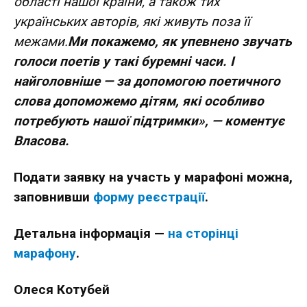
області нашої країни, а також тих
українських авторів, які живуть поза її
межами.
Ми покажемо, як упевнено звучать
голоси поетів у такі буремні часи. І
найголовніше — за допомогою поетичного
слова допоможемо дітям, які особливо
потребують нашої підтримки», — коментує
Власова.
Подати заявку на участь у марафоні можна,
заповнивши
форму реєстрації
.
Детальна інформація —
на сторінці
марафону
.
Олеся Котубей