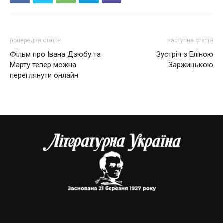
попередня стаття
наступна стаття
Фільм про Івана Дзюбу та
Зустріч з Еліною
Марту тепер можна
Заржицькою
переглянути онлайн