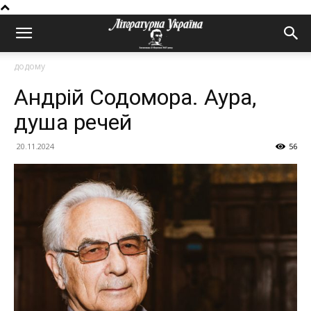
додому
Андрій Содомора. Аура,
душа речей
20.11.2024
56