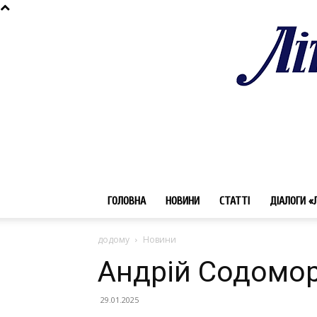
ГОЛОВНА
НОВИНИ
СТАТТІ
ДІАЛОГИ «
додому
Новини
Андрій Содомо
29.01.2025