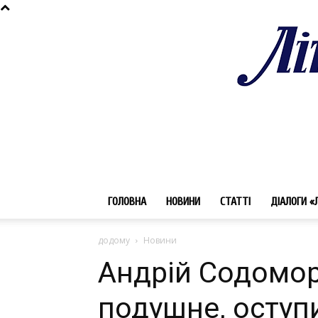
ГОЛОВНА
НОВИНИ
СТАТТІ
ДІАЛОГИ «
додому
Новини
Андрій Содомор
подушне, оступ