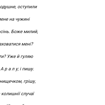
одушне, оступили
ене на чужині
осінь. Боже милий,
аховатися мені?
ти? Уже й гуляю
 р а л у; і пишу.
нищечком, грішу,
 колишнії случаї