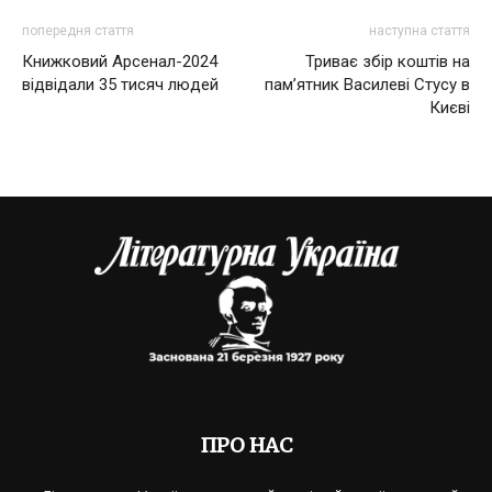
попередня стаття
наступна стаття
Книжковий Арсенал-2024
Триває збір коштів на
відвідали 35 тисяч людей
пам’ятник Василеві Стусу в
Києві
ПРО НАС