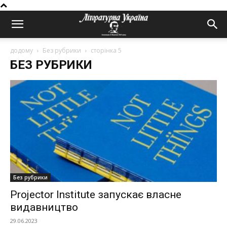
додому
Без рубрики
сторінка 5
БЕЗ РУБРИКИ
Без рубрики
Projector Institute запускає власне
видавництво
29.06.2023