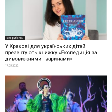
Без рубрики
У Кракові для українських дітей
презентують книжку «Експедиція за
дивовижними тваринами»
17.05.2022