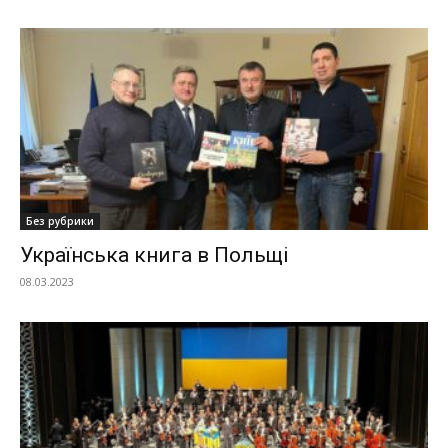
Без рубрики
Українська книга в Польщі
08.03.2023