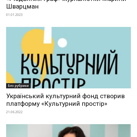
Шварцман
01.01.2023
Без рубрики
Український культурний фонд створив
платформу «Культурний простір»
21.06.2022