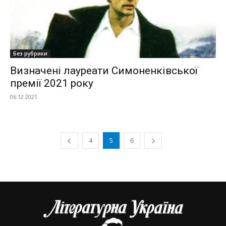
Без рубрики
Визначені лауреати Симоненківської
премії 2021 року
06.12.2021
4
5
6