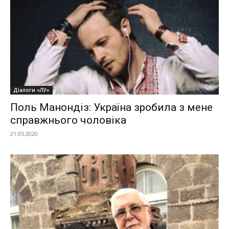
Діалоги «ЛУ»
Поль Манондіз: Україна зробила з мене
справжнього чоловіка
21.05.2020