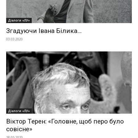
Діалоги «ЛУ»
Згадуючи Івана Білика…
03.03.2020
Діалоги «ЛУ»
Віктор Терен: «Головне, щоб перо було
совісне»
18.05.2020