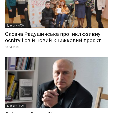
Діалоги «ЛУ»
Оксана Радушинська про інклюзивну
освіту і свій новий книжковий проєкт
30.04.2020
Діалоги «ЛУ»