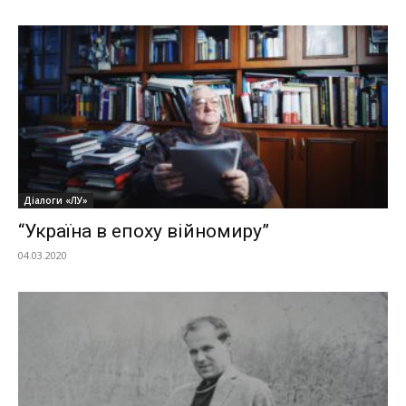
Діалоги «ЛУ»
“Україна в епоху війномиру”
04.03.2020