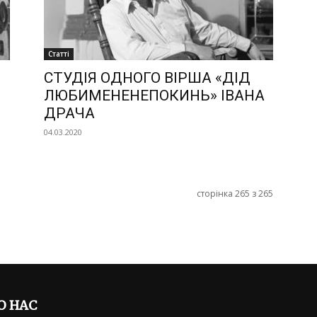
Статті
СТУДІЯ ОДНОГО ВІРША «ДІД
ЛЮБИМЕНЕНЕПОКИНЬ» ІВАНА
ДРАЧА
04.03.2020
сторінка 265 з 265
О НАС