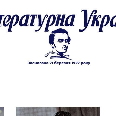
Літературна