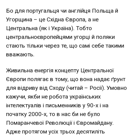
Бо для португальця чи англійця Польща й
Угорщина – це Східна Європа, а не
Центральна (як і Україна). Тобто
центральноєвропейцями угорці й поляки
стають тільки через те, що самі себе такими
вважають.
Живильна енергія концепту Центральної
Європи полягає в тому, що вона надає ґрунт
для відриву від Сходу (читай – Росії). Умовно
кажучи, якби не робота українських
інтелектуалів і письменників у 90-х і на
початку 2000-х, то в нас би не було
Помаранчевої Революції і Євромайдану.
Адже протягом усіх трьох десятиліть