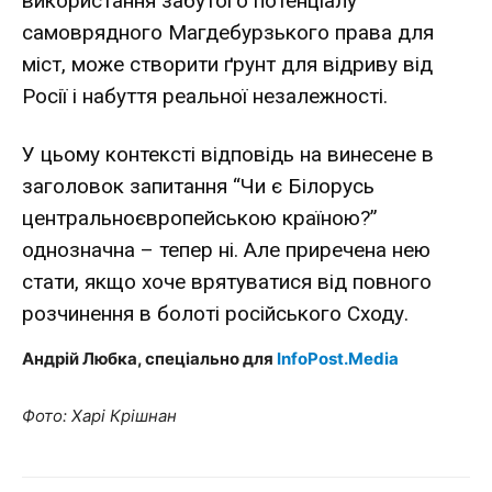
використання забутого потенціалу
самоврядного Магдебурзького права для
міст, може створити ґрунт для відриву від
Росії і набуття реальної незалежності.
У цьому контексті відповідь на винесене в
заголовок запитання “Чи є Білорусь
центральноєвропейською країною?”
однозначна – тепер ні. Але приречена нею
стати, якщо хоче врятуватися від повного
розчинення в болоті російського Сходу.
Андрій Любка, спеціально для
InfoPost.Media
Фото: Харі Крішнан