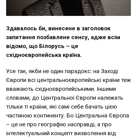
Здавалось би, винесене в заголовок
запитання позбавлене сенсу, адже всім
відомо, що Білорусь – це
східноєвропейська країна.
Усе так, якби не один парадокс: на Заході
Європи всі центральноєвропейські країни теж
вважають східноєвропейськими. Іншими
словами, до Центральної Європи належать
тільки ті країни, які самі себе бачать цією
частиною континенту. Бо Центральна Європа
– це не про географію насправді, а про
інтелектуальний концепт визволення від