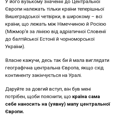
У його вузькому значенні до Центральної
Європи належать тільки країни теперішньої
Вишеградської четвірки, в широкому – всі
країни, що лежать між Німеччиною й Росією
(Міжмор’я за лінією від адріатичної Словенії
до балтійської Естонії й чорноморської
України).
Власне кажучи, десь так би й мала виглядати
географічна центральна Європа, якщо схід
континенту закінчується на Уралі.
Даруйте за довгий вступ, він був мені
потрібен, щоби пояснити, що
країна сама
себе наносить на (уявну) мапу центральної
Європи.