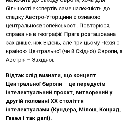
більшості експертів саме належність до
спадку Австро-Угорщини є ознакою
центральноєвропейськості. Повторюся,
справа не в географії: Прага розташована
західніше, ніж Відень, але при цьому Чехія є
країною Центральної (чи й Східної) Європи, а
Австрія – Західної.
Відтак слід визнати, що концепт
Центральної Європи – це передусім
інтелектуальний проєкт, витворений у
другій половині ХХ століття
інтелектуалами (Кундера, Мілош, Конрад,
Гавел і так далі).