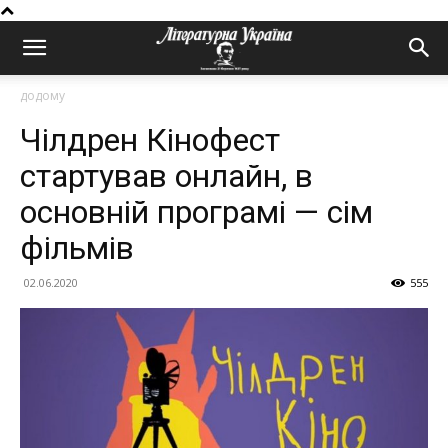
додому
Чілдрен Кінофест
стартував онлайн, в
основній програмі — сім
фільмів
02.06.2020
555