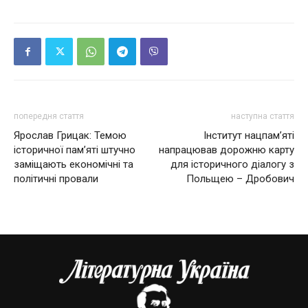
попередня стаття
наступна стаття
Ярослав Грицак: Темою
Інститут нацпам’яті
історичної пам’яті штучно
напрацював дорожню карту
заміщають економічні та
для історичного діалогу з
політичні провали
Польщею – Дробович