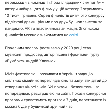
переможця в номінації «Приз глядацьких симпатій» –
автори найкращого фільму у цій категорії отримають
10 тисяч гривень. Серед фіналістів дитячого конкурсу
підліткові драми, фільми про дружбу, інопланетян та
пандемію, VR та пластилінова анімація. Зі списком
фіналістів можна ознайомитися на
сайті
.
Почесним послом фестивалю у 2020 році став
музикант, продюсер, автор пісень і фронтмен гурту
«Бумбокс» Андрій Хливнюк.
Місія фестивалю – розвивати в Україні традицію
спільних сімейних переглядів кіно та залучати дітей до
створення кінофільмів. Усі покази – безкоштовні, за
попередньою реєстрацією на сайті. Покази конкурсної
програми триватимуть протягом 7 днів, переглянути їх
можна буде у будь-який зручний час.