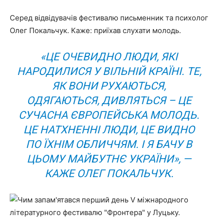
Серед відвідувачів фестивалю письменник та психолог
Олег Покальчук. Каже: приїхав слухати молодь.
«ЦЕ ОЧЕВИДНО ЛЮДИ, ЯКІ
НАРОДИЛИСЯ У ВІЛЬНІЙ КРАЇНІ. ТЕ,
ЯК ВОНИ РУХАЮТЬСЯ,
ОДЯГАЮТЬСЯ, ДИВЛЯТЬСЯ – ЦЕ
СУЧАСНА ЄВРОПЕЙСЬКА МОЛОДЬ.
ЦЕ НАТХНЕННІ ЛЮДИ, ЦЕ ВИДНО
ПО ЇХНІМ ОБЛИЧЧЯМ.
І Я БАЧУ В
ЦЬОМУ МАЙБУТНЄ УКРАЇНИ», —
КАЖЕ ОЛЕГ ПОКАЛЬЧУК.