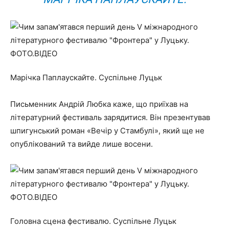
Марічка Паплаускайте. Суспільне Луцьк
Письменник Андрій Любка каже, що приїхав на
літературний фестиваль зарядитися. Він презентував
шпигунський роман «Вечір у Стамбулі», який ще не
опублікований та вийде лише восени.
Головна сцена фестивалю. Суспільне Луцьк