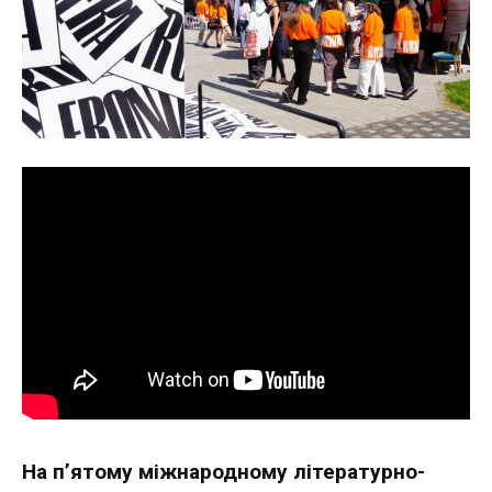
На п’ятому міжнародному літературно-