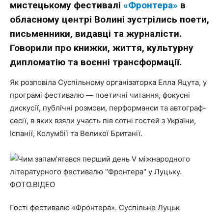
мистецькому фестивалі
«Фронтера»
в
обласному центрі Волині зустрілись поети,
письменники, видавці та журналісти.
Говорили про книжки, життя, культурну
дипломатію та воєнні трансформації.
Як розповіла Суспільному організаторка Елла Яцута, у
програмі фестивалю — поетичні читання, фокусні
дискусії, публічні розмови, перформанси та автограф-
сесії, в яких взяли участь пів сотні гостей з України,
Іспанії, Колумбії та Великої Британії.
Гості фестивалю «Фронтера». Суспільне Луцьк