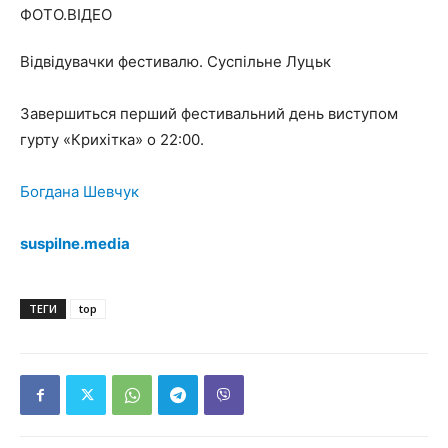
Відвідувачки фестивалю. Суспільне Луцьк
Завершиться перший фестивальний день виступом
гурту «Крихітка» о 22:00.
Богдана Шевчук
suspilne.media
ТЕГИ
top