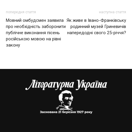
попередня стаття
наступна стаття
Мовний омбудсмен заявила
Як живе в Івано-Франківську
про необхідність заборонити
родинний музей Гриневичів
публічне виконання пісень
напередодні свого 25-річчя?
російською мовою на рівні
закону