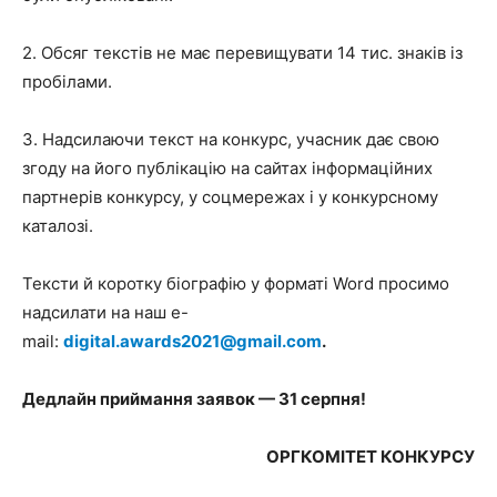
2. Обсяг текстів не має перевищувати 14 тис. знаків із
пробілами.
3. Надсилаючи текст на конкурс, учасник дає свою
згоду на його публікацію на сайтах інформаційних
партнерів конкурсу, у соцмережах і у конкурсному
каталозі.
Тексти й коротку біографію у форматі Word просимо
надсилати на наш
e-
mail:
digital.awards2021@gmail.com
.
Дедлайн приймання заявок — 31 серпня!
ОРГКОМІТЕТ КОНКУРСУ