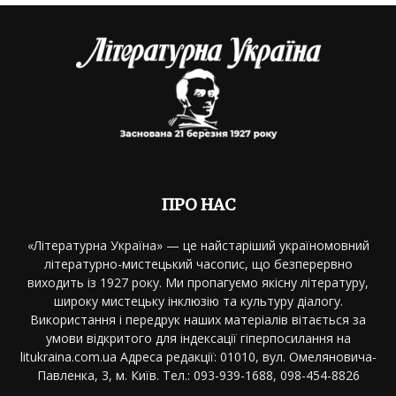
ПРО НАС
«Літературна Україна» — це найстаріший україномовний
літературно-мистецький часопис, що безперервно
виходить із 1927 року. Ми пропагуємо якісну літературу,
широку мистецьку інклюзію та культуру діалогу.
Використання і передрук наших матеріалів вітається за
умови відкритого для індексації гіперпосилання на
litukraina.com.ua Адреса редакції: 01010, вул. Омеляновича-
Павленка, 3, м. Київ. Тел.: 093-939-1688, 098-454-8826