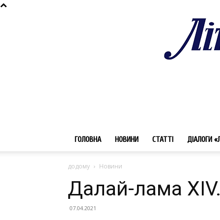
ГОЛОВНА
НОВИНИ
СТАТТІ
ДІАЛОГИ «
додому
Новини
Далай-лама XIV
07.04.2021