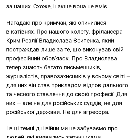
за наших. Схоже, інакше вона не вміє.
Нагадаю про кримчан, які опинилися
в катівнях. Про нашого колегу, фрілансера
Крим.Реалії Владислава Єсипенка, який
постраждав лише за те, що виконував свій
професійний обов’язок. Про Владислава
тепер знають багато письменників,
журналістів, правозахисників у всьому світі —
для них він став прикладом відповідального
та чесного ставлення до своєї професії. Для
них — але не для російських суддів, не для
російської держави. Не для агресора.
І в ці темні дні війни ми не забуваємо про
людей, які виявились заручниками