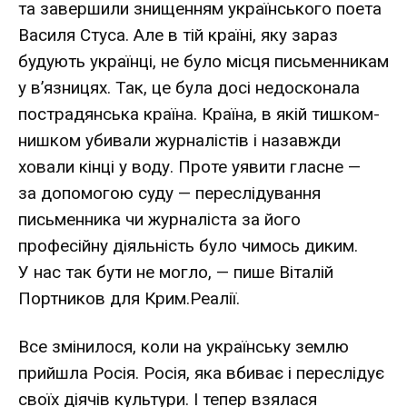
та завершили знищенням українського поета
Василя Стуса. Але в тій країні, яку зараз
будують українці, не було місця письменникам
у в’язницях. Так, це була досі недосконала
пострадянська країна. Країна, в якій тишком-
нишком убивали журналістів і назавжди
ховали кінці у воду. Проте уявити гласне —
за допомогою суду — переслідування
письменника чи журналіста за його
професійну діяльність було чимось диким.
У нас так бути не могло, — пише Віталій
Портников для
Крим.Реалії
.
Все змінилося, коли на українську землю
прийшла Росія. Росія, яка вбиває і переслідує
своїх діячів культури. І тепер взялася