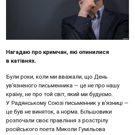
Нагадаю про кримчан, які опинилися
в катівнях.
Були роки, коли ми вважали, що День
ув’язненого письменника — це не про нашу
країну, не про той світ, який ми будуємо.
У Радянському Союзі письменник у в’язниці —
це був не виняток, а норма. Більшовики
розпочали своє правління з розстрілу
російського поета Миколи Гумільова