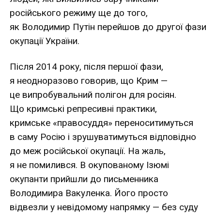
російського режиму ще до того,
як Володимир Путін перейшов до другої фази
окупації України.
Після 2014 року, після першої фази,
я неодноразово говорив, що Крим —
це випробувальний полігон для росіян.
Що кримські репресивні практики,
кримське «правосуддя» переноситимуться
в саму Росію і зрушуватимуться відповідно
до меж російської окупації. На жаль,
я не помилився. В окупованому Ізюмі
окупанти прийшли до письменника
Володимира Вакуленка. Його просто
відвезли у невідомому напрямку — без суду