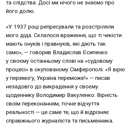
та слідства. Досі ми нічого не знаємо про
його долю.
«У 1937 році репресували та розстріляли
мого діда. Склалося враження, що ті чекісти
мають онуків і правнуків, які діють так
само», — говорив Владислав Єсипенко
у своєму останньому слові на «судовому
процесі» в окупованому Сімферополі. «Я вірю
у перемогу, Україна переможе!» — писав
незадовго до викрадення у своєму
щоденнику Володимир Вакуленко. Вірність
своїм переконанням, точне відчуття
реальності — це саме те, що й відрізняє
справжнього журналіста та письменника.