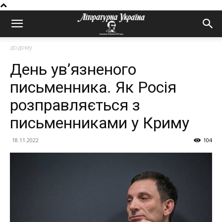
додому
День ув’язненого
письменника. Як Росія
розправляється з
письменниками у Криму
18.11.2022
104