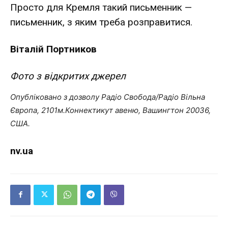
Просто для Кремля такий письменник —
письменник, з яким треба розправитися.
Віталій Портников
Фото з відкритих джерел
Опубліковано з дозволу Радіо Свобода/Радіо Вільна
Європа, 2101м.Коннектикут авеню, Вашингтон 20036,
США.
nv.ua