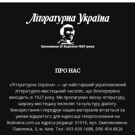
ПРО НАС
«Літературна Україна» — це найстаріший україномовний
літературно-мистецький часопис, що безперервно
виходить із 1927 року. Ми пропагуємо якісну літературу,
широку мистецьку інклюзію та культуру діалогу.
Використання і передрук наших матеріалів вітається за
умови відкритого для індексації гіперпосилання на
litukraina.com.ua Адреса редакції: 01010, вул. Омеляновича-
Павленка, 3, м. Київ. Тел.: 093-939-1688, 098-454-8826