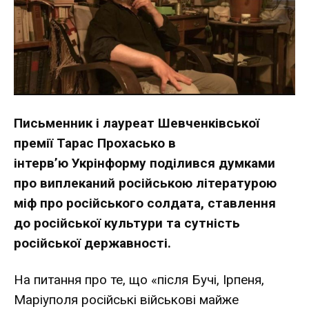
Письменник і лауреат Шевченківської
премії Тарас Прохасько в
інтерв’ю
Укрінформу
поділився думками
про виплеканий російською літературою
міф про російського солдата, ставлення
до російської культури та сутність
російської державності.
На питання про те, що «після Бучі, Ірпеня,
Маріуполя російські військові майже