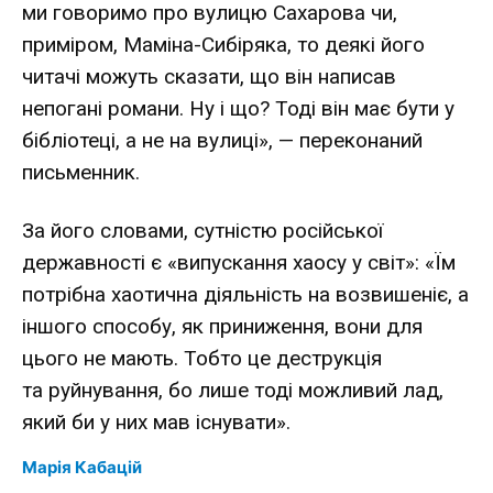
ми говоримо про вулицю Сахарова чи,
приміром, Маміна-Сибіряка, то деякі його
читачі можуть сказати, що він написав
непогані романи. Ну і що? Тоді він має бути у
бібліотеці, а не на вулиці», — переконаний
письменник.
За його словами, сутністю російської
державності є «випускання хаосу у світ»: «Їм
потрібна хаотична діяльність на возвишеніє, а
іншого способу, як приниження, вони для
цього не мають. Тобто це деструкція
та руйнування, бо лише тоді можливий лад,
який би у них мав існувати».
Марія Кабацій