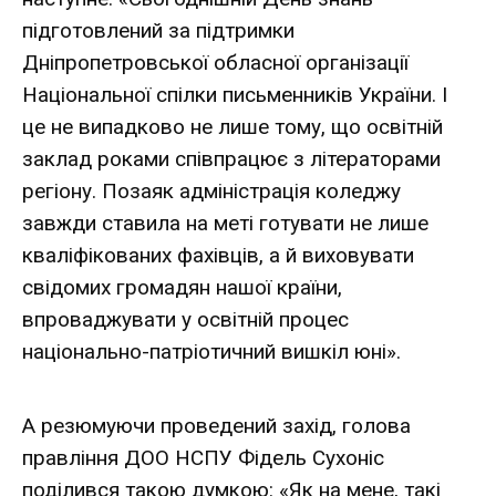
підготовлений за підтримки
Дніпропетровської обласної організації
Національної спілки письменників України. І
це не випадково не лише тому, що освітній
заклад роками співпрацює з літераторами
регіону. Позаяк адміністрація коледжу
завжди ставила на меті готувати не лише
кваліфікованих фахівців, а й виховувати
свідомих громадян нашої країни,
впроваджувати у освітній процес
національно-патріотичний вишкіл юні».
А резюмуючи проведений захід, голова
правління ДОО НСПУ Фідель Сухоніс
поділився такою думкою: «Як на мене, такі