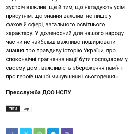
зустріч важливі ще й тим, що нагадують усім
присутнім, що знання важливі не лише у
фаховій сфері, загального освітнього
характеру. У доленосний для нашого народу
час чи не найбільш важливо поширювати
знання про правдиву історію України, про
споконвічні прагнення нації бути господарем у
своєму домі, важливість збереження пам’яті
про героїв нашої минувшини і сьогодення».
Пресслужба ДОО НСПУ
ТЕГИ
top