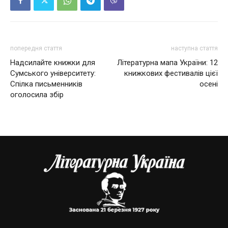
попередня стаття
наступна стаття
Надсилайте книжки для
Літературна мапа України: 12
Сумського університету:
книжкових фестивалів цієї
Спілка письменників
осені
оголосила збір