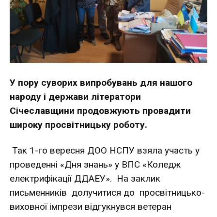
У пору суворих випробувань для нашого
народу і держави літератори
Січеславщини продовжують провадити
широку просвітницьку роботу.
Так 1-го вересня ДОО НСПУ взяла участь у
проведенні «Дня знань» у ВПС «Коледж
електрифікації ДДАЕУ». На заклик
письменників долучитися до просвітницько-
виховної імпрези відгукнувся ветеран