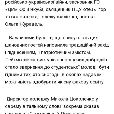
російсько-української війни, засновник ГО
«Дія» Юрій Якуба, священник ПЦУ отець Ігор
та волонтерка, тележурналістка, поетка
Ольга Журавель.
Важливими було те, що присутність цих
шановних гостей наповнила традиційний захід
і піднесенням, і патріотичним змістом.
Лейтмотивом виступів запрошених добродіїв
стало звернення до студентської молоді бути
гідними тих, хто сьогодні в окопах надає їм
можливість здобувати якісну фахову освіту.
Директор коледжу Микола Цоколенко у
своєму вітальному слові зокрема сказав
наступне: «Сьогоднішній День знань