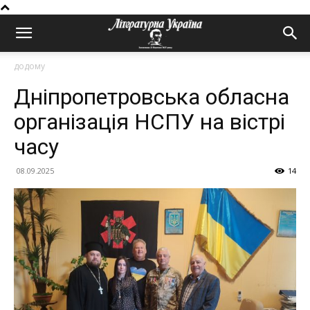
додому
Дніпропетровська обласна
організація НСПУ на вістрі
часу
08.09.2025
14