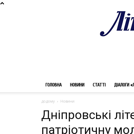
ГОЛОВНА
НОВИНИ
СТАТТІ
ДІАЛОГИ «
додому
Новини
Дніпровські лі
патріотичну мо