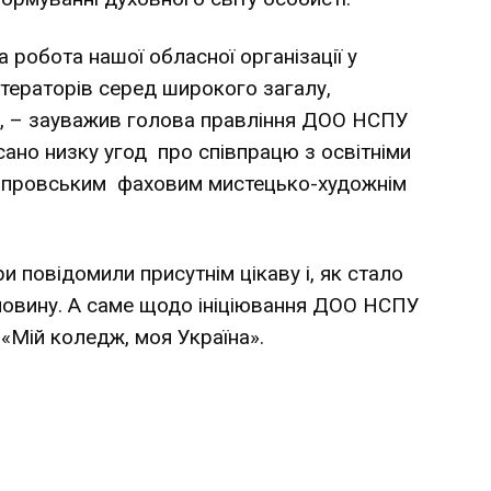
 робота нашої обласної організації у
ітераторів серед широкого загалу,
х, – зауважив голова правління ДОО НСПУ
сано низку угод про співпрацю з освітніми
Дніпровським фаховим мистецько-художнім
и повідомили присутнім цікаву і, як стало
 новину. А саме щодо ініціювання ДОО НСПУ
«Мій коледж, моя Україна».