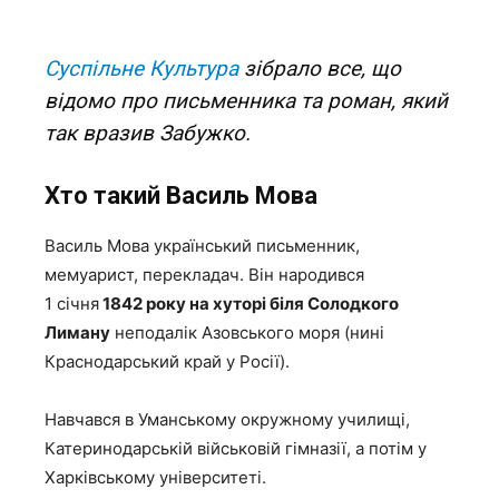
Суспільне Культура
зібрало все, що
відомо про письменника та роман, який
так вразив Забужко.
Хто такий Василь Мова
Василь Мова український письменник,
мемуарист, перекладач. Він народився
1 січня
1842 року на хуторі біля Солодкого
Лиману
неподалік Азовського моря (нині
Краснодарський край у Росії).
Навчався в Уманському окружному училищі,
Катеринодарській військовій гімназії, а потім у
Харківському університеті.