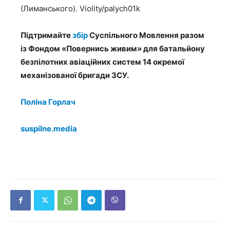
(Лиманського). Violity/palych01k
Підтримайте
збір
Суспільного Мовлення разом
із Фондом «Повернись живим» для батальйону
безпілотних авіаційних систем 14 окремої
механізованої бригади ЗСУ.
Поліна Горлач
suspilne.media