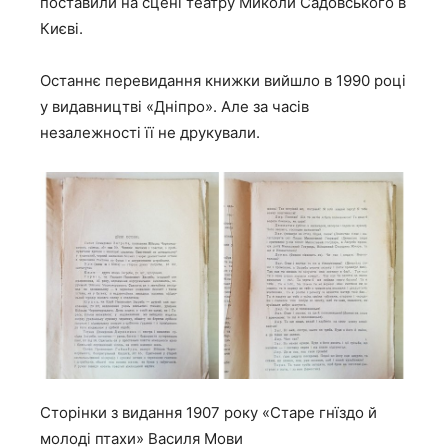
поставили на сцені театру Миколи Садовського в
Києві.
Останнє перевидання книжки вийшло в 1990 році
у видавництві «Дніпро». Але за часів
незалежності її не друкували.
Сторінки з видання 1907 року «Старе гнїздо й
молоді птахи» Василя Мови