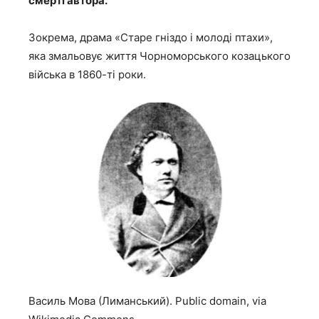
смерті автора.
Зокрема, драма «Старе гніздо і молоді птахи»,
яка змальовує життя Чорноморського козацького
війська в 1860-ті роки.
Василь Мова (Лиманський). Public domain, via