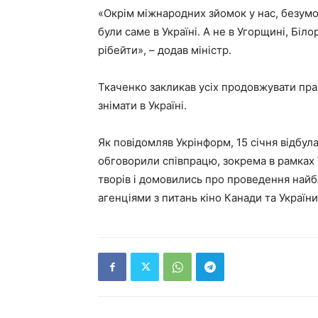
«Окрім міжнародних зйомок у нас, безумо
були саме в Україні. А не в Угорщині, Біл
рібейти», – додав міністр.
Ткаченко закликав усіх продовжувати пр
знімати в Україні.
Як повідомляв Укрінформ, 15 січня відбул
обговорили співпрацю, зокрема в рамках 
творів і домовились про проведення най
агенціями з питань кіно Канади та України