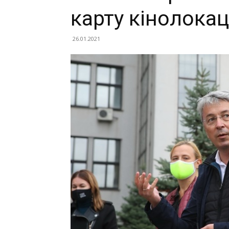
карту кінолокац
26.01.2021