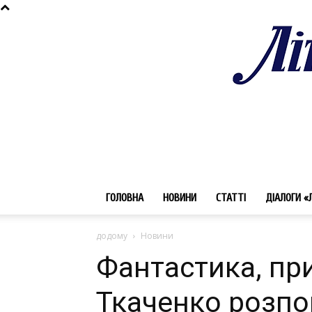
ГОЛОВНА
НОВИНИ
СТАТТІ
ДІАЛОГИ «
додому
Новини
Фантастика, при
Ткаченко розпов