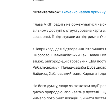
Читайте також:
Ткаченко назвав причину
Глава МКІП радить не обмежуватися на окр
вільному доступі є структурована карта з 
Locations). Її підготували за підтримки Укр
«Наприклад, для відтворення історичних п
Пирогово, Шевченківський Гай, Палац По
замок, Білгород-Дністровський. Для пост
Рибальському», Палац-садиба Дубецьких-П
Байдиха, Хабловський маяк, Карпати і оде
На його думку, якщо за сюжетом події роз
дикою природою, або навіть у пустелі – 
чимало потрібних локацій. Знімати пустелю