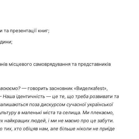
и та презентації книг;
одини;
ганів місцевого самоврядування та представників
и воюємо? —
говорить засновник «Виделкаfest»,
 Наша ідентичність — це те, що треба розвивати та
залишаються поза дискурсом сучасної української
ультуру в маленькі міста та селища. Ми плекаємо,
их найкращих людей, і ми не маємо про це забути.
 тих, хто обіцяв нам, але більше ніколи не приїде