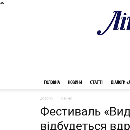
ГОЛОВНА
НОВИНИ
СТАТТІ
ДІАЛОГИ «
додому
Новини
Фестиваль «Вид
відбудеться вдр