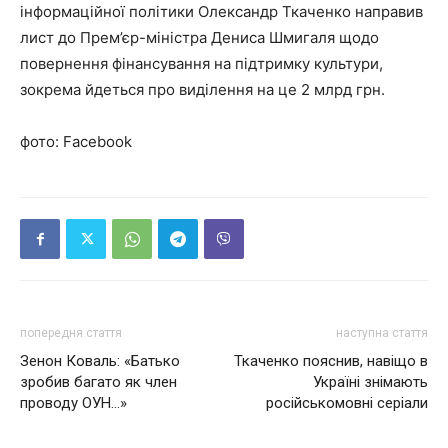
інформаційної політики Олександр Ткаченко направив
лист до Прем’єр-міністра Дениса Шмигаля щодо
повернення фінансування на підтримку культури,
зокрема йдеться про виділення на це 2 млрд грн.
фото: Facebook
попередня стаття
наступна стаття
Зенон Коваль: «Батько
Ткаченко пояснив, навіщо в
зробив багато як член
Україні знімають
проводу ОУН…»
російськомовні серіали