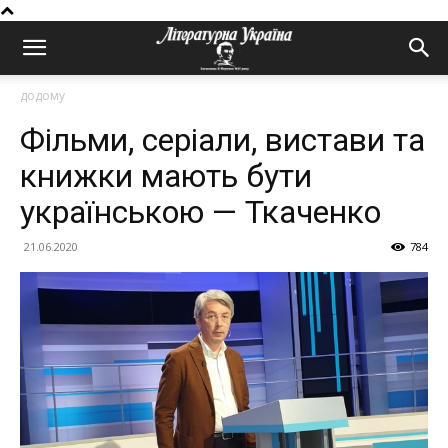
додому
Фільми, серіали, вистави та
книжки мають бути
українською — Ткаченко
21.06.2020
784