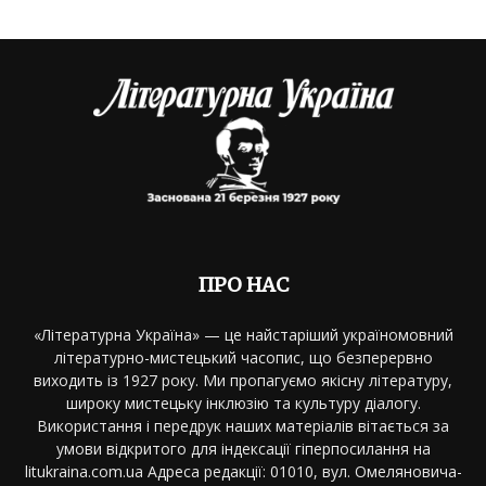
ПРО НАС
«Літературна Україна» — це найстаріший україномовний
літературно-мистецький часопис, що безперервно
виходить із 1927 року. Ми пропагуємо якісну літературу,
широку мистецьку інклюзію та культуру діалогу.
Використання і передрук наших матеріалів вітається за
умови відкритого для індексації гіперпосилання на
litukraina.com.ua Адреса редакції: 01010, вул. Омеляновича-