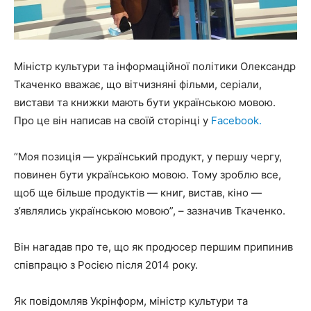
Міністр культури та інформаційної політики Олександр
Ткаченко вважає, що вітчизняні фільми, серіали,
вистави та книжки мають бути українською мовою.
Про це він написав на своїй сторінці у
Facebook.
“Моя позиція — український продукт, у першу чергу,
повинен бути українською мовою. Тому зроблю все,
щоб ще більше продуктів — книг, вистав, кіно —
з’являлись українською мовою”, – зазначив Ткаченко.
Він нагадав про те, що як продюсер першим припинив
співпрацю з Росією після 2014 року.
Як повідомляв Укрінформ, міністр культури та