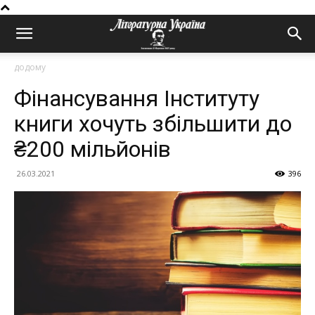
додому
Фінансування Інституту
книги хочуть збільшити до
₴200 мільйонів
26.03.2021
396