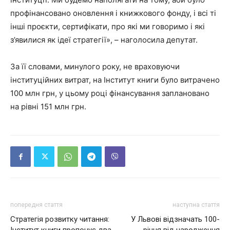
профінансовано оновлення і книжкового фонду, і всі ті
інші проєкти, сертифікати, про які ми говоримо і які
з’явилися як ідеї стратегії», – наголосила депутат.
За її словами, минулого року, не враховуючи
інституційних витрат, на Інститут книги було витрачено
100 млн грн, у цьому році фінансування заплановано
на рівні 151 млн грн.
попередня стаття
наступна стаття
Стратегія розвитку читання:
У Львові відзначать 100-