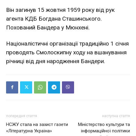
Він загинув 15 жовтня 1959 року від рук
агента КДБ Богдана Сташинського.
Похований Бандера у Мюнхені.
Націоналістичні організації традиційно 1 січня
проводять Смолоскипну ходу на вшанування
річниці від дня народження Бандери.
попередня стаття
наступна стаття
НСЖУ стала на захист газети
Міністерство культури та
«Літературна Україна»
інформаційної політики