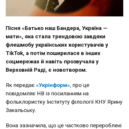
Пісня «Батько наш Бандера, Україна —
мати», яка стала трендовою завдяки
флешмобу українських користувачів у
TikTok, а потім поширилася в інших
соцмережах й навіть прозвучала у
Верховній Раді, є новотвором.
Як передає
«Укрінформ»
, про це
повідомляє
НВ
із посиланням на
фольклористку Інституту філології КНУ Ярину
Закальську.
Вона зазначила, що це частково перероблені