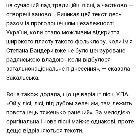
на сучасний лад традиційні пісні, а частково —
створені заново. «Виникає цей текст десь
разом із проголошенням незалежності
України, коли стало можливим відкриття
широкого пласту такого фольклору, коли ім’я
Степана Бандери вже не було цензуроване
радянською владою і коли відбулося
загальнонаціональне піднесення», — сказала
Закальська.
Вона також додала, що це варіант пісні УПА
«Ой у лісі, лісі, під дубом зеленим, там лежить
повстанець тяженько ранений». За мелодією
оригінальна і нова пісні майже однакові, проте
дещо відрізняються тексти.