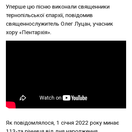
Уперше цю пісню виконали священники
тернопільської єпархії, повідомив
священнослужитель Олег Луцан, учасник
хору «Пентархія».
Як повідомлялося, 1 січня 2022 року минає
113-та річниця від дня народження