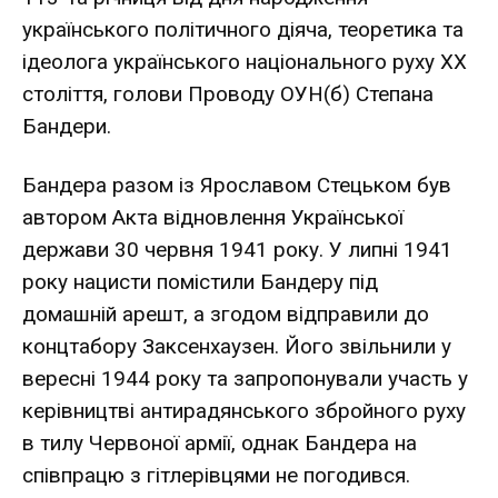
українського політичного діяча, теоретика та
ідеолога українського національного руху ХХ
століття, голови Проводу ОУН(б) Степана
Бандери.
Бандера разом із Ярославом Стецьком був
автором Акта відновлення Української
держави 30 червня 1941 року. У липні 1941
року нацисти помістили Бандеру під
домашній арешт, а згодом відправили до
концтабору Заксенхаузен. Його звільнили у
вересні 1944 року та запропонували участь у
керівництві антирадянського збройного руху
в тилу Червоної армії, однак Бандера на
співпрацю з гітлерівцями не погодився.