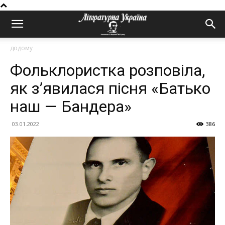
додому
Фольклористка розповіла,
як з’явилася пісня «Батько
наш — Бандера»
03.01.2022
386