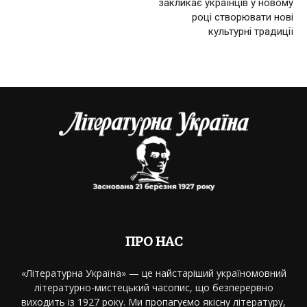
закликає українців у новому
році створювати нові
культурні традиції
ПРО НАС
«Літературна Україна» — це найстаріший україномовний
літературно-мистецький часопис, що безперервно
виходить із 1927 року. Ми пропагуємо якісну літературу,