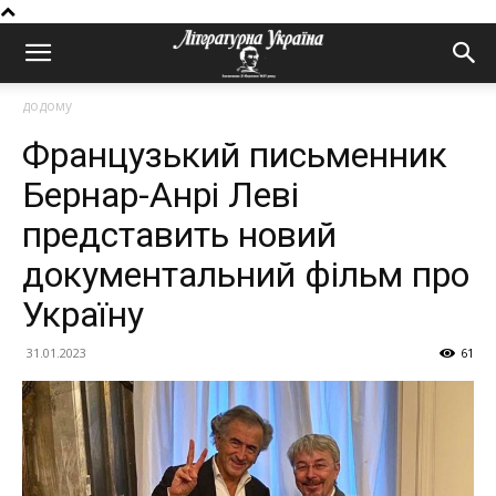
додому
Французький письменник
Бернар-Анрі Леві
представить новий
документальний фільм про
Україну
31.01.2023
61