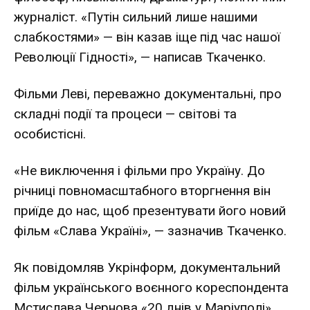
журналіст. «Путін сильний лише нашими
слабкостями» — він казав іще під час нашої
Революції Гідності», — написав Ткаченко.
Фільми Леві, переважно документальні, про
складні події та процеси — світові та
особистісні.
«Не виключення і фільми про Україну. До
річниці повномасштабного вторгнення він
приїде до нас, щоб презентувати його новий
фільм «Слава Україні», — зазначив Ткаченко.
Як
повідомляв
Укрінформ, документальний
фільм українського воєнного кореспондента
Мстислава Чернова «20 днів у Маріуполі»