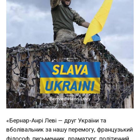
«Бернар-Анрі Леві — друг України та
вболівальник за нашу перемогу, французький
філософ, письменник, драматург, політичний