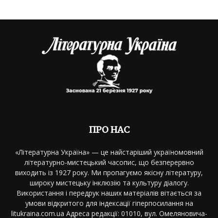
ПРО НАС
«Літературна Україна» — це найстаріший україномовний
літературно-мистецький часопис, що безперервно
виходить із 1927 року. Ми пропагуємо якісну літературу,
широку мистецьку інклюзію та культуру діалогу.
Використання і передрук наших матеріалів вітається за
умови відкритого для індексації гіперпосилання на
litukraina.com.ua Адреса редакції: 01010, вул. Омеляновича-