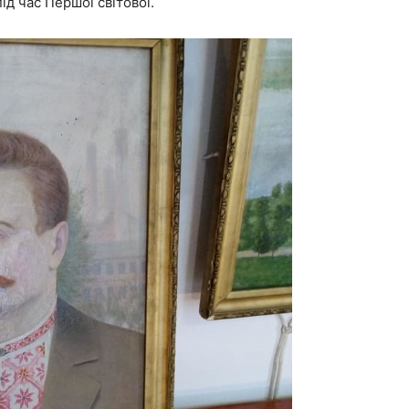
д час Першої світової.