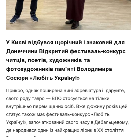
У Києві відбувся щорічний і знаковий для
Донеччини Відкритий фестиваль-конкурс
читців, поетів, художників та
фотохудожників пам’яті Володимира
Сосюри «Любіть Україну!»
Прикро, однак поширена нині абревіатура і, даруйте,
свого роду тавро — ВПО стосується не тільки
внутрішньо переміщених осіб. Вже дюжину років цей
статус також має фестиваль-конкурс «Любіть
Україну!», започаткований свого часу в Дебальцевому,
де народився один із найкращих ліриків ХХ століття