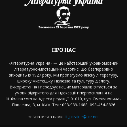
ПРО НАС
«Літературна Україна» — це найстаріший україномовний
літературно-мистецький часопис, що безперервно
виходить із 1927 року. Ми пропагуємо якісну літературу,
широку мистецьку інклюзію та культуру діалогу.
Використання і передрук наших матеріалів вітається за
умови відкритого для індексації гіперпосилання на
litukraina.com.ua Адреса редакції: 01010, вул. Омеляновича-
Павленка, 3, м. Київ. Тел.: 093-939-1688, 098-454-8826
зв'язатися з нами:
lit_ukraine@ukr.net