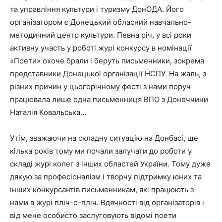
та управління культури і туризму ДонОДА. Його
організатором є Донецький обласний навчально-
методичний центр культури. Певна річ, у всі роки
активну участь у роботі журі конкурсу в номінації
«Поети» охоче брали і беруть письменники, зокрема
представники Донецької організації НСПУ. На жаль, з
різних причин у цьогорічному фесті з нами поруч
працювала лише одна письменниця ВПО з Донеччини
Наталія Ковальська…
Утім, зважаючи на складну ситуацію на Донбасі, ще
кілька років тому ми почали залучати до роботи у
складі журі колег з інших областей України. Тому дуже
дякую за професіоналізм і творчу підтримку юних та
інших конкурсантів письменникам, які працюють з
нами в журі пліч-о-пліч. Вдячності від організаторів і
від мене особисто заслуговують відомі поети