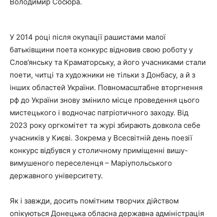
Володимир Сосюра.
У 2014 році після окупації рашистами малої
батьківщини поета конкурс відновив свою роботу у
Слов’янську та Краматорську, а його учасниками стали
поети, читці та художники не тільки з Донбасу, а й з
інших областей України. Повномасштабне вторгнення
рф до України знову змінило місце проведення цього
мистецького і водночас патріотичного заходу. Від
2023 року оргкомітет та журі збирають довкола себе
учасників у Києві. Зокрема у Всесвітній день поезії
конкурс відбувся у столичному приміщенні вишу-
вимушеного переселенця – Маріупольського
державного університету.
Як і завжди, досить помітним творчих дійством
опікуються Донецька обласна державна адміністрація