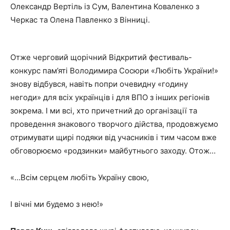
Олександр Вертіль із Сум, Валентина Коваленко з
Черкас та Олена Павленко з Вінниці.
Отже черговий щорічний Відкритий фестиваль-
конкурс пам’яті Володимира Сосюри «Любіть України!»
знову відбувся, навіть попри очевидну «годину
негоди» для всіх українців і для ВПО з інших регіонів
зокрема. І ми всі, хто причетний до організації та
проведення знакового творчого дійства, продовжуємо
отримувати щирі подяки від учасників і тим часом вже
обговорюємо «родзинки» майбутнього заходу. Отож…
«…Всім серцем любіть Україну свою,
І вічні ми будемо з нею!»