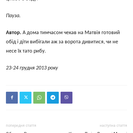
Пауза.
Автор.
А дома тимчасом чекав на Матвія готовий
обід і діти вибігали аж за ворота дивитися, чи не
несе їх тато рибу.
23-24 грудня 2013 року
попередня стаття
наступна стаття