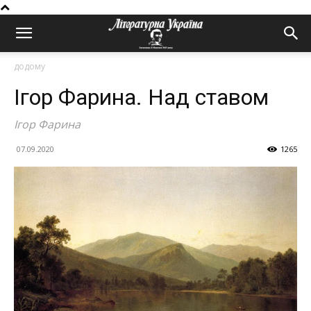
додому
Ігор Фарина. Над ставом
Ігор Фарина
07.09.2020
1265