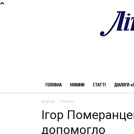
ГОЛОВНА
НОВИНИ
СТАТТІ
ДІАЛОГИ «
додому
Новини
Ігор Померанце
допомогло