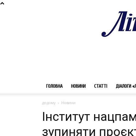
ГОЛОВНА
НОВИНИ
СТАТТІ
ДІАЛОГИ «
додому
Новини
Інститут нацпам
зупиняти проєк