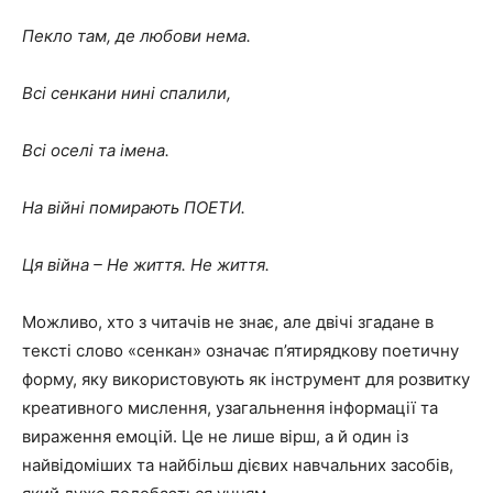
Пекло там, де любови нема.
Всі сенкани нині спалили,
Всі оселі та імена.
На війні помирають ПОЕТИ.
Ця війна – Не життя. Не життя.
Можливо, хто з читачів не знає, але двічі згадане в
тексті слово «сенкан» означає п’ятирядкову поетичну
форму, яку використовують як інструмент для розвитку
креативного мислення, узагальнення інформації та
вираження емоцій. Це не лише вірш, а й один із
найвідоміших та найбільш дієвих навчальних засобів,