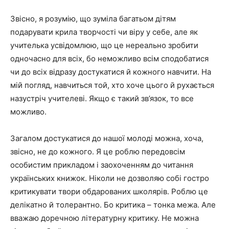
Звісно, я розумію, що зуміла багатьом дітям
подарувати крила творчості чи віру у себе, але як
учителька усвідомлюю, що це нереально зробити
одночасно для всіх, бо неможливо всім сподобатися
чи до всіх відразу достукатися й кожного навчити. На
мій погляд, навчиться той, хто хоче цього й рухається
назустріч учителеві. Якщо є такий зв’язок, то все
можливо.
Загалом достукатися до нашої молоді можна, хоча,
звісно, не до кожного. Я це роблю передовсім
особистим прикладом і заохоченням до читання
українських книжок. Ніколи не дозволяю собі гостро
критикувати твори обдарованих школярів. Роблю це
делікатно й толерантно. Бо критика – тонка межа. Але
вважаю доречною літературну критику. Не можна