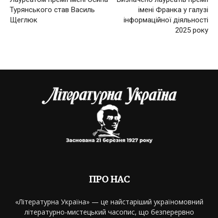
Турянського став Василь
імені Франка у галузі
Щеглюк
інформаційної діяльності
2025 року
ПРО НАС
«Літературна Україна» — це найстаріший україномовний
літературно-мистецький часопис, що безперервно