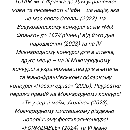
ТОПІЖ ім. І. Франка до Дня української
мови та писемності «Раби – це нація, яка
не має свого Слова» (2023), на
Всеукраїнському конкурсі есеїв «Мій
Франко» до 167-ї річниці від його дня
народження (2023) та на IV
Міжнародному конкурсі для вчителів,
друге місце – на III Міжнародному
конкурсі з українознавства для вчителів
та Івано-Франківському обласному
конкурсі «Поезія єднає» (2020). Лауреатка
перших премій на Міжнародному конкурсі
«Ти у серці моїм, Україно» (2023),
Міжнародному мистецькому різдвяно-
новорічному фестивалі-конкурсі
«FORMIDABLE» (2024) та VI Івано-