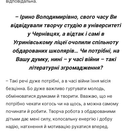
відповідальна.
– Ірино Володимирівно, свого часу Ви
відвідували творчу студію в університеті
у Чернівцях, а відтак і самі в
Угринівському ліцеї очолили спільноту
обдарованих школярів… Чи потрібні, на
Вашу думку, нині – у часі війни – такі
літературні згромадження?
– Такі речі дуже потрібні, а в часі війни їхня місія
безцінна. Бо дуже важливо гуртувати молодь,
обмінюватися думками й творити. Вважаю, що не
потрібно чекати когось чи на щось, а можна самому
починати й робити. Творча робота з обдарованими
дітьми дає мені силу, колосальну енергію і добру
надію, натхнення й мотивацію рухатися вперед.