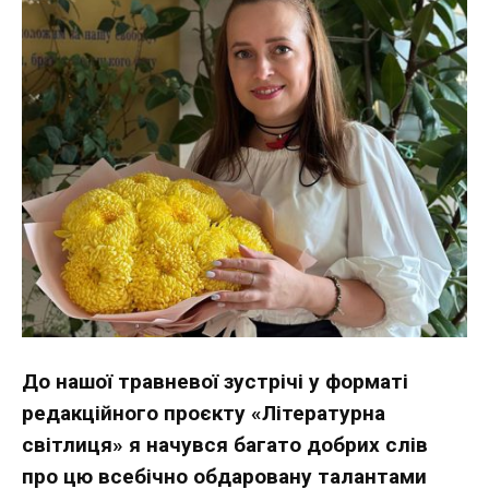
До нашої травневої зустрічі у форматі
редакційного проєкту «Літературна
світлиця» я начувся багато добрих слів
про цю всебічно обдаровану талантами