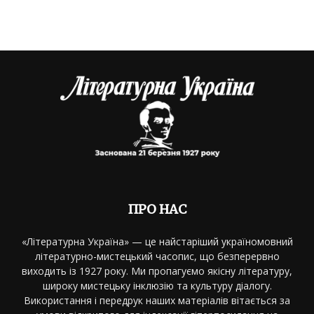
ПРО НАС
«Літературна Україна» — це найстаріший україномовний
літературно-мистецький часопис, що безперервно
виходить із 1927 року. Ми пропагуємо якісну літературу,
широку мистецьку інклюзію та культуру діалогу.
Використання і передрук наших матеріалів вітається за