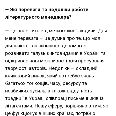
—
Які переваги та недоліки роботи
літературного менеджера?
— Це залежить від мети кожної людини. Для
мене перевага — це думка про те, що моя
діяльність так чи інакше допомагає
розвивати галузь книговидання в Україні та
відкриває нові можливості для просування
творчості авторів. Недоліки — складний
книжковий ринок, який потребує знань
багатьох тонкощів, часу, ресурсу та
неабияких зусиль, а також відсутність
традиції в Україні співпраці письменників із
літагентами. Нашу сферу, порівняно з тим, як
це функціонує в інших країнах, потрібно