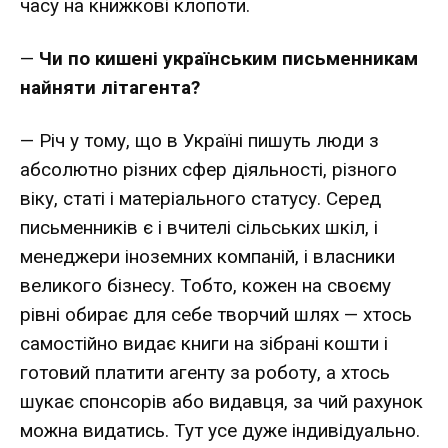
часу на книжкові клопоти.
—
Чи по кишені українським письменникам
найняти літагента?
— Річ у тому, що в Україні пишуть люди з
абсолютно різних сфер діяльності, різного
віку, статі і матеріального статусу. Серед
письменників є і вчителі сільських шкіл, і
менеджери іноземних компаній, і власники
великого бізнесу. Тобто, кожен на своєму
рівні обирає для себе творчий шлях — хтось
самостійно видає книги на зібрані кошти і
готовий платити агенту за роботу, а хтось
шукає спонсорів або видавця, за чий рахунок
можна видатись. Тут усе дуже індивідуально.