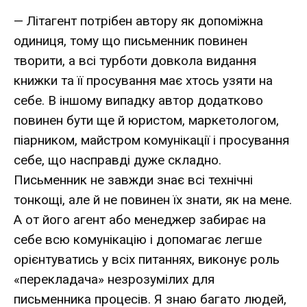
— Літагент потрібен автору як допоміжна
одиниця, тому що письменник повинен
творити, а всі турботи довкола видання
книжки та її просування має хтось узяти на
себе. В іншому випадку автор додатково
повинен бути ще й юристом, маркетологом,
піарником, майстром комунікації і просування
себе, що насправді дуже складно.
Письменник не завжди знає всі технічні
тонкощі, але й не повинен їх знати, як на мене.
А от його агент або менеджер забирає на
себе всю комунікацію і допомагає легше
орієнтуватись у всіх питаннях, виконує роль
«перекладача» незрозумілих для
письменника процесів. Я знаю багато людей,