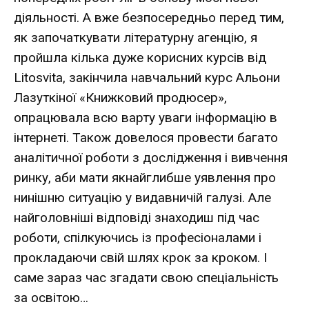
діяльності. А вже безпосередньо перед тим,
як започаткувати літературну агенцію, я
пройшла кілька дуже корисних курсів від
Litosvita, закінчила навчальний курс Альони
Лазуткіної «Книжковий продюсер»,
опрацювала всю варту уваги інформацію в
інтернеті. Також довелося провести багато
аналітичної роботи з дослідження і вивчення
ринку, аби мати якнайглибше уявлення про
нинішню ситуацію у видавничій галузі. Але
найголовніші відповіді знаходиш під час
роботи, спілкуючись із професіоналами і
прокладаючи свій шлях крок за кроком. І
саме зараз час згадати свою спеціальність
за освітою…