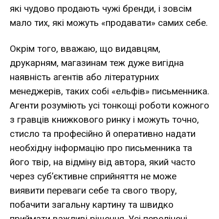
які чудово продають чужі бренди, і зовсім
мало тих, які можуть «продавати» самих себе.
Окрім того, вважаю, що видавцям,
друкарням, магазинам теж дуже вигідна
наявність агентів або літературних
менеджерів, таких собі «ельфів» письменника.
Агенти розуміють усі тонкощі роботи кожного
з гравців книжкового ринку і можуть точно,
стисло та професійно й оперативно надати
необхідну інформацію про письменника та
його твір, на відміну від автора, який часто
через суб’єктивне сприйняття не може
виявити переваги себе та свого твору,
побачити загальну картину та швидко
приймати важливі рішення. Усі перелічені