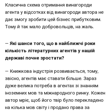
Класична схема отримання винагороди
агента у відсотках від винагороди автора не
дає змогу зробити цей бізнес прибутковим.
Тому й так мало добровольців, на жаль.
—
Які шанси того, що в найближчі роки
кількість літературних агентів у нашій
державі почне зростати?
— Книжкова індустрія розвивається, тому,
звісно, агентів має ставати більше. Зараз
дуже велика потреба в агентах зі знанням
іноземних мов та міжнародного ринку. Кожен
автор мріє, щоб його твір було перекладено
на кілька мов світу і продано права за