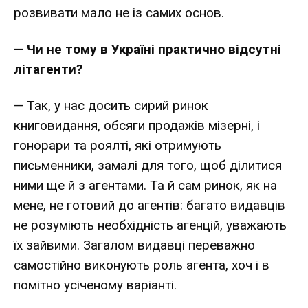
розвивати мало не із самих основ.
—
Чи не тому в Україні практично відсутні
літагенти?
— Так, у нас досить сирий ринок
книговидання, обсяги продажів мізерні, і
гонорари та роялті, які отримують
письменники, замалі для того, щоб ділитися
ними ще й з агентами. Та й сам ринок, як на
мене, не готовий до агентів: багато видавців
не розуміють необхідність агенцій, уважають
їх зайвими. Загалом видавці переважно
самостійно виконують роль агента, хоч і в
помітно усіченому варіанті.