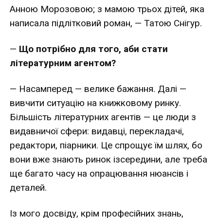
Анною Морозовою; з мамою трьох дітей, яка
написала підлітковий роман, — Татою Снігур.
—
Що потрібно для того, аби стати
літературним агентом?
— Насамперед — велике бажання. Далі —
вивчити ситуацію на книжковому ринку.
Більшість літературних агентів — це люди з
видавничої сфери: видавці, перекладачі,
редактори, піарники. Це спрощує їм шлях, бо
вони вже знають ринок ізсередини, але треба
ще багато часу на опрацювання нюансів і
деталей.
Із мого досвіду, крім професійних знань,