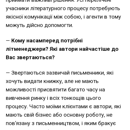
учасники літературного процесу потребують
якісної комунікації між собою, і агенти в тому
можуть дійсно допомогти.
—
Кому насамперед потрібні
літменеджери? Які автори найчастіше до
Вас звертаються?
— Звертаються зазвичай письменники, які
хочуть видати книжку, але не мають
можливості присвятити багато часу на
вивчення ринку і всіх тонкощів цього
процесу. Часто моїми клієнтами є автори, які
мають свій бізнес або основну роботу, не
пов’язану з письменництвом, і яким бракує