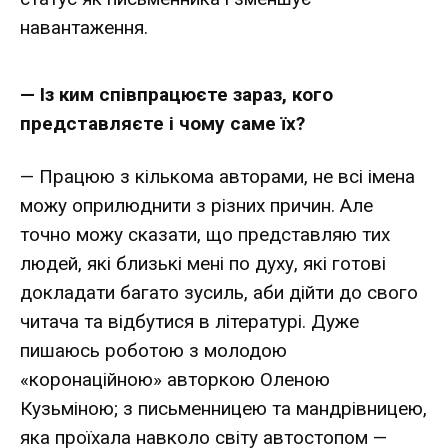
навантаження.
— Із ким співпрацюєте зараз, кого
представляєте і чому саме їх?
— Працюю з кількома авторами, не всі імена
можу оприлюднити з різних причин. Але
точно можу сказати, що представляю тих
людей, які близькі мені по духу, які готові
докладати багато зусиль, аби дійти до свого
читача та відбутися в літературі. Дуже
пишаюсь роботою з молодою
«коронаційною» авторкою Оленою
Кузьміною; з письменницею та мандрівницею,
яка проїхала навколо світу автостопом —