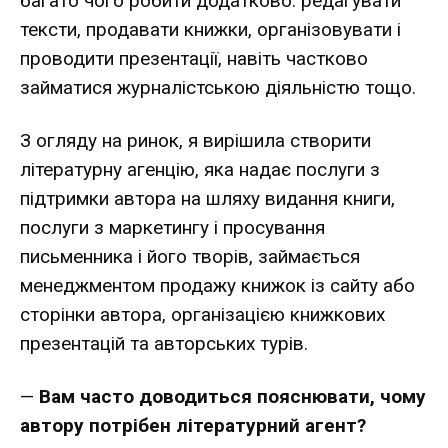
багато чого робити додатково: редагувати
тексти, продавати книжки, організовувати і
проводити презентації, навіть частково
займатися журналістською діяльністю тощо.
З огляду на ринок, я вирішила створити
літературну агенцію, яка надає послуги з
підтримки автора на шляху видання книги,
послуги з маркетингу і просування
письменника і його творів, займається
менеджментом продажу книжок із сайту або
сторінки автора, організацією книжкових
презентацій та авторських турів.
—
Вам часто доводиться пояснювати, чому
автору потрібен літературний агент?