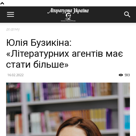
додому
Юлія Бузикіна:
«Літературних агентів має
стати більше»
16.02.2022
593