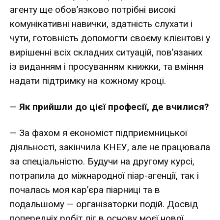
агенту ще обов’язково потрібні високі
комунікативні навички, здатність слухати і
чути, готовність допомогти своєму клієнтові у
вирішенні всіх складних ситуацій, пов’язаних
із виданням і просуванням книжки, та вміння
надати підтримку на кожному кроці.
—
Як прийшли до цієї професії, де вчилися?
— За фахом я економіст підприємницької
діяльності, закінчила КНЕУ, але не працювала
за спеціальністю. Будучи на другому курсі,
потрапила до міжнародної піар-агенції, так і
почалась моя кар’єра піарниці та в
подальшому — організаторки подій. Досвід
попередніх робіт ліг в основу моєї нової