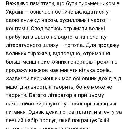
Важливо пам’ятати, що бути письменником в
Україні — означає постійно вкладатися у
свою книжку: часом, зусиллями і часто —
коштами. Сподіватись отримати великі
прибутки з цього не варто, а на початку
літературного шляху – поготів. Для продажу
великих тиражів і, відповідно, отримання
більш-менш пристойних гонорарів і роялті з
продажу книжок має минути кілька років.
Зазвичай письменник має основний дохід від
іншої діяльності, а творить, бо не може не
творити. Багато літераторів при цьому
самостійно вирішують усі свої організаційні
питання. Однак деякі готові платити агенту за
певний набір послуг, який покращує їхній
статус як письменника і зменшує