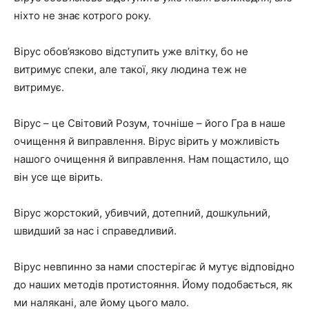
ніхто не знає котрого року.
Вірус обов’язково відступить уже влітку, бо не
витримує спеки, але такої, яку людина теж не
витримує.
Вірус – це Світовий Розум, точніше – його Гра в наше
очищення й виправлення. Вірус вірить у можливість
нашого очищення й виправлення. Нам пощастило, що
він усе ще вірить.
Вірус жорстокий, убивчий, дотепний, дошкульний,
швидший за нас і справедливий.
Вірус невпинно за нами спостерігає й мутує відповідно
до наших методів протистояння. Йому подобається, як
ми налякані, але йому цього мало.