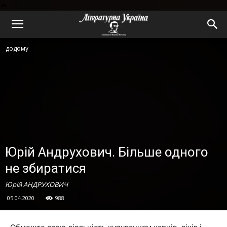
додому
Юрій Андрухович. Більше одного
не збиратися
Юрій АНДРУХОВИЧ
05.04.2020
988