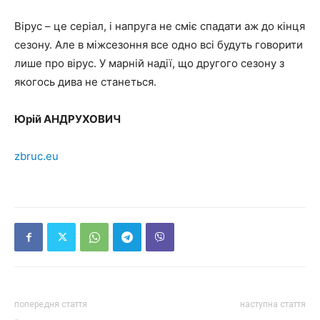
Вірус – це серіал, і напруга не сміє спадати аж до кінця
сезону. Але в міжсезоння все одно всі будуть говорити
лише про вірус. У марній надії, що другого сезону з
якогось дива не станеться.
Юрій АНДРУХОВИЧ
zbruc.eu
попередня стаття
наступна стаття