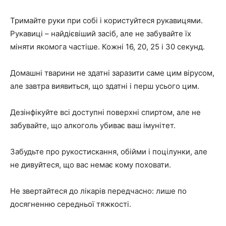
Тримайте руки при собі і користуйтеся рукавицями.
Рукавиці – найдієвіший засіб, але не забувайте їх
міняти якомога частіше. Кожні 16, 20, 25 і 30 секунд.
Домашні тварини не здатні заразити саме цим вірусом,
але завтра виявиться, що здатні і перш усього цим.
Дезінфікуйте всі доступні поверхні спиртом, але не
забувайте, що алкоголь убиває ваш імунітет.
Забудьте про рукостискання, обійми і поцілунки, але
не дивуйтеся, що вас немає кому поховати.
Не звертайтеся до лікарів передчасно: лише по
досягненню середньої тяжкості.