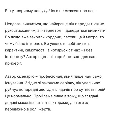
Він у творчому пошуку. Чого не скажеш про нас.
Невдовзі виявиться, що найкраще він передається не
рукостисканням, а інтернетом, і доведеться вимикати.
Бо якщо вже закрили кордони, летовища й метро, то
чому б і не інтернет. Ви уявляєте собі життя в
карантині, самотності, в чотирьох стінах – і без
інтернету? Автор сценарію ще й не таке для вас
приберіг.
Автор сценарію – професіонал, який пише нам само
Існування. Згідно зі законами серіалу, він увесь час
руйнує попередні здогади глядачів про сутність подій.
Це нормально. Проблема лише в тому, що глядачі
дедалі масовіше стають акторами, до того ж
переважно в ролі жертв.