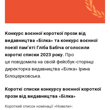
Конкурс воєнної короткої прози від
видавництва «Білка» та конкурс воєнної
поезії пам’яті Гліба Бабіча оголосили
короткі списки 2023 року.
Про
це
повідомила
на своїй фейсбук-сторінці
директорка видавництва «Білка» Ірина
Білоцерковська.
Короткі списки конкурсу воєнної короткої
прози від видавництва «Білка»
Короткий список номінації «Новели»: