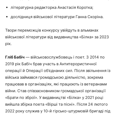
літературна редакторка Анастасія Коротка;
дослідниця військової літератури Ганна Скоріна.
Твори переможців конкурсу увійдуть в альманах
військової літератури від видавництва «Білка» за 2023
рік.
Гліб Бабіч
— військовослужбовець і поет. З 2014 по
2019 рік Бабіч брав участь в Антитерористичної
операції й Операції об’єднаних сил. Після звільнення із
війська займався громадською діяльністю, зокрема
працював в організаціях, які працюють із ветеранами
війни. Став співзасновником громадської організації
«Брати по зброї». У видавництві «Білка» у 2021 році
вийшла збірка поета «Вірші та пісні». Після 24 лютого
2022 року служив у 10-й гірсько-штурмовій бригаді під