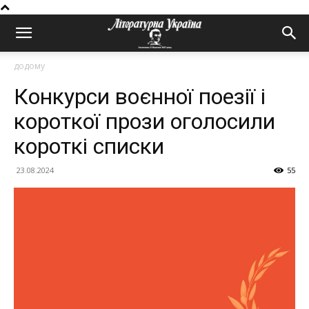
додому
Конкурси воєнної поезії і
короткої прози оголосили
короткі списки
23.08.2024
55