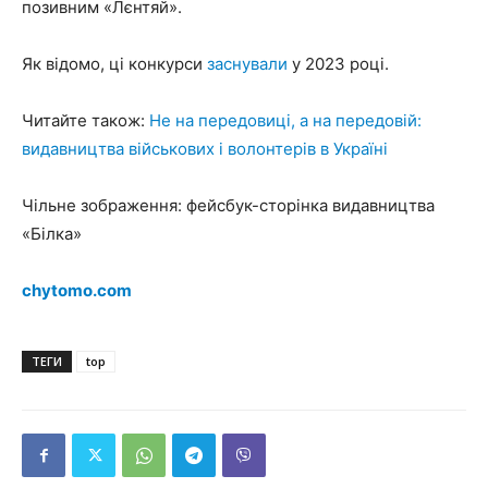
позивним «Лєнтяй».
Як відомо, ці конкурси
заснували
у 2023 році.
Читайте також:
Не на передовиці, а на передовій:
видавництва військових і волонтерів в Україні
Чільне зображення: фейсбук-сторінка видавництва
«Білка»
chytomo.com
ТЕГИ
top