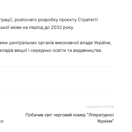
грації, розпочато розробку проєкту Стратегії
ької мови на період до 2032 року.
ики центральних органів виконавчої влади України,
ладів вищої і середньо освіти та видавництва.
наступна стаття
Побачив світ черговий номер “Літературної
ко
України”