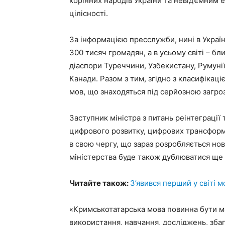
корінних народів України та невід’ємним 
цілісності.
За інформацією пресслужби, нині в Укра
300 тисяч громадян, а в усьому світі – б
діаспори Туреччини, Узбекистану, Румунії
Канади. Разом з тим, згідно з класифіка
мов, що знаходяться під серйозною загро
Заступник міністра з питань реінтеграції
цифрового розвитку, цифрових трансформ
в свою чергу, що зараз розробляється нов
міністерства буде також дублюватися ще
Читайте також:
З’явився перший у світі 
«Кримськотатарська мова повинна бути 
використання, навчання, досліджень, зба