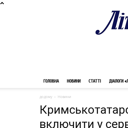
ГОЛОВНА
НОВИНИ
СТАТТІ
ДІАЛОГИ «
додому
Новини
Кримськотатарс
включити у серв