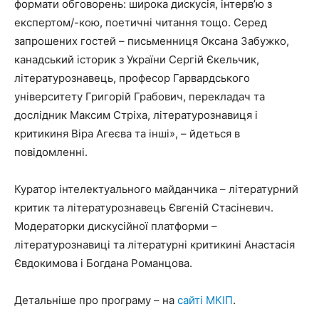
формати обговорень: широка дискусія, інтерв’ю з
експертом/-кою, поетичні читання тощо. Серед
запрошених гостей – письменниця Оксана Забужко,
канадський історик з України Сергій Єкельчик,
літературознавець, професор Гарвардського
університету Григорій Грабович, перекладач та
дослідник Максим Стріха, літературознавиця і
критикиня Віра Агеєва та інші», – йдеться в
повідомленні.
Куратор інтелектуального майданчика – літературний
критик та літературознавець Євгеній Стасіневич.
Модераторки дискусійної платформи –
літературознавиці та літературні критикині Анастасія
Євдокимова і Богдана Романцова.
Детальніше про програму – на
сайті МКІП
.