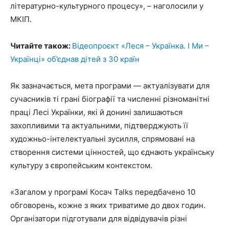
літературно-культурного процесу», – наголосили у
МКІП.
Читайте також:
Відеопроєкт «Леся – Українка. І Ми –
Українці» об’єднав дітей з 30 країн
Як зазначається, мета програми — актуалізувати для
сучасників ті грані біографії та численні різноманітні
праці Лесі Українки, які й донині залишаються
захопливими та актуальними, підтверджують її
художньо-інтелектуальні зусилля, спрямовані на
створення системи цінностей, що єднають українську
культуру з європейським контекстом.
«Загалом у програмі Косач Talks передбачено 10
обговорень, кожне з яких триватиме до двох годин.
Організатори підготували для відвідувачів різні