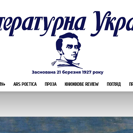
ЛУ»
ARS POETICA
ПРОЗА
КНИЖКОВЕ REVIEW
ПОГЛЯД
П
Літературна