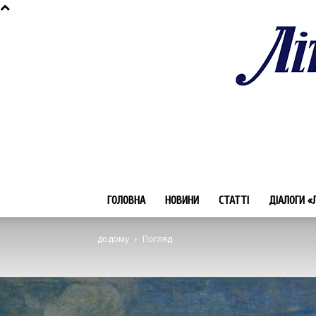
ГОЛОВНА
НОВИНИ
СТАТТІ
ДІАЛОГИ «
додому
Погляд