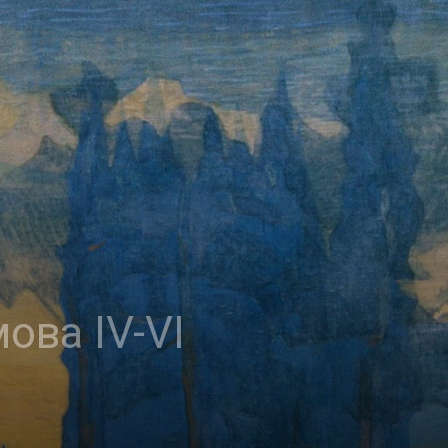
ова ІV-VІ