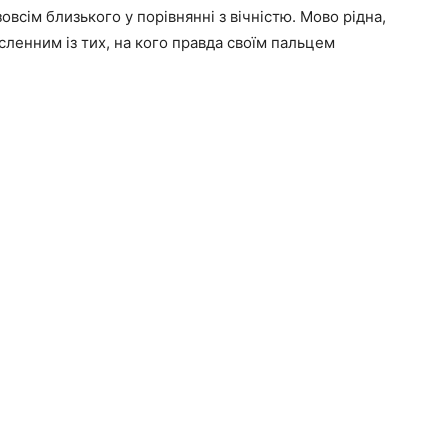
зовсім близького у порівнянні з вічністю. Мово рідна,
сленним із тих, на кого правда своїм пальцем