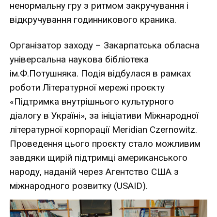
ненормальну гру з ритмом закручування і
відкручування годинникового краника.
Організатор заходу – Закарпатська обласна
універсальна наукова бібліотека
ім.Ф.Потушняка. Подія відбулася в рамках
роботи Літературної мережі проєкту
«Підтримка внутрішнього культурного
діалогу в Україні», за ініціативи Міжнародної
літературної корпорації Meridian Czernowitz.
Проведення цього проєкту стало можливим
завдяки щирій підтримці американського
народу, наданій через Агентство США з
міжнародного розвитку (USAID).