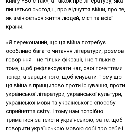
книгу «Бо є так», а також про літературу, яка
пишеться сьогодні, про відчуття війни, про те,
як змінюється життя людей, міст та всієї
країни.
«Я переконаний, що ця війна потребує
особливо багато читання літератури, розмов
говоріння. І не тільки фіксації, і не тільки в
тому, щоб рефлексувати над свої почуттями
тепер, а заради того, щоб існувати. Тому що
ця війна є принципово проти існування, проти
української літератури, української культури,
української мови та українського способу
сприйняття світу. І тому нам потрібно
триматися за тексти українською, за те, щоб
говорити українською мовою собі про себе і