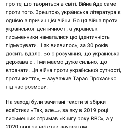
про те, що твориться в світі. Війна йде саме
проти того. Зрештою, українська література є
однією з причин цієї війни. Бо ця війна проти
української ідентичності, а українські
письменники намагалися цю ідентичність
підмурувати. І як виявилось, за 30 років
досить вдало. Бо є розуміння, що українська
держава є . І ми маємо дуже сильно, що
втрачати. Ця війна проти української сутності,
проти життя», — зауважив Тарас Прохасько
під час розмови.
На заході були зачитані тексти зі збірки
есеїстики «Так, але…», за яку в 2019 році
письменник отримав «Книгу року BBC», а у
2020 році за неї став лауреатом