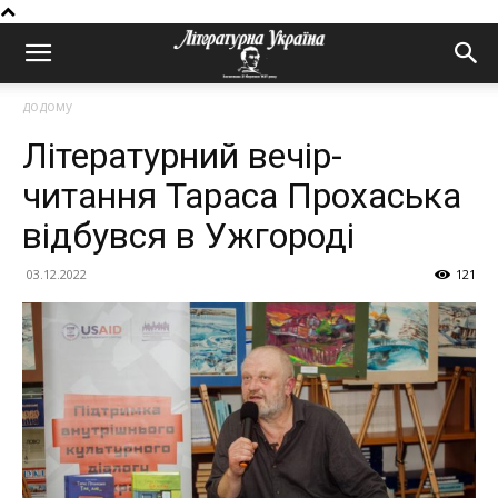
додому
Літературний вечір-
читання Тараса Прохаська
відбувся в Ужгороді
03.12.2022
121