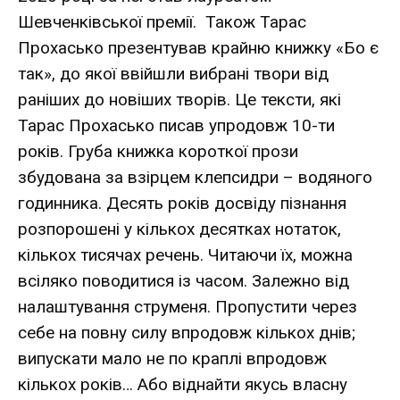
Шевченківської премії. Також Тарас
Прохасько презентував крайню книжку «Бо є
так», до якої ввійшли вибрані твори від
раніших до новіших творів. Це тексти, які
Тарас Прохасько писав упродовж 10-ти
років. Груба книжка короткої прози
збудована за взірцем клепсидри – водяного
годинника. Десять років досвіду пізнання
розпорошені у кількох десятках нотаток,
кількох тисячах речень. Читаючи їх, можна
всіляко поводитися із часом. Залежно від
налаштування струменя. Пропустити через
себе на повну силу впродовж кількох днів;
випускати мало не по краплі впродовж
кількох років… Або віднайти якусь власну