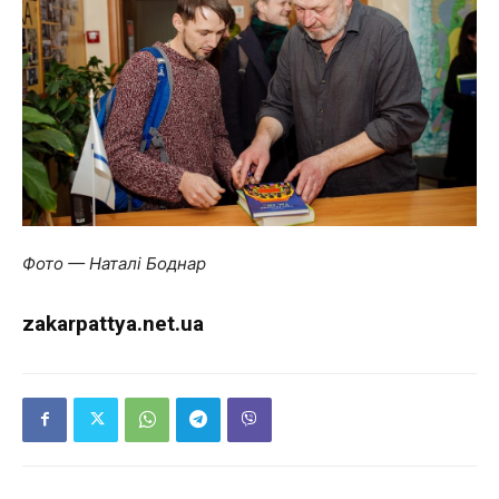
Фото — Наталі Боднар
zakarpattya.net.ua