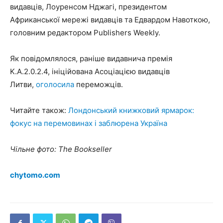
видавців, Лоуренсом Нджагі, президентом
Африканської мережі видавців та Едвардом Навоткою,
головним редактором Publishers Weekly.
Як повідомлялося, раніше видавнича премія
K.A.2.0.2.4, ініційована Асоціацією видавців
Литви,
оголосила
переможців.
Читайте також:
Лондонський книжковий ярмарок:
фокус на перемовинах і заблюрена Україна
Чільне фото: The Bookseller
chytomo.com