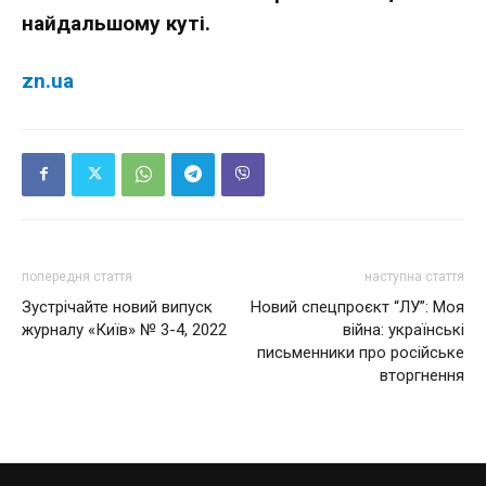
найдальшому куті.
zn.ua
попередня стаття
наступна стаття
Зустрічайте новий випуск
Новий спецпроєкт “ЛУ”: Моя
журналу «Київ» № 3-4, 2022
війна: українські
письменники про російське
вторгнення