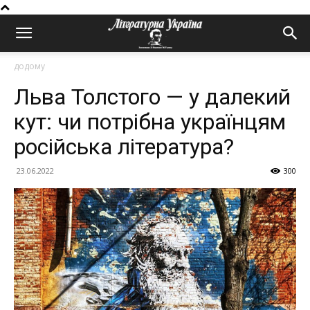
додому
Льва Толстого — у далекий
кут: чи потрібна українцям
російська література?
23.06.2022
300