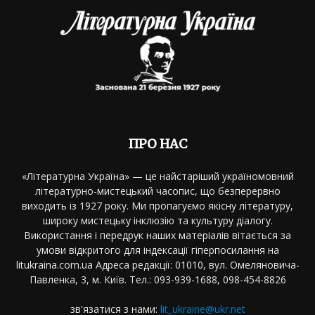
ПРО НАС
«Літературна Україна» — це найстаріший україномовний
літературно-мистецький часопис, що безперервно
виходить із 1927 року. Ми пропагуємо якісну літературу,
широку мистецьку інклюзію та культуру діалогу.
Використання і передрук наших матеріалів вітається за
умови відкритого для індексації гіперпосилання на
litukraina.com.ua Адреса редакції: 01010, вул. Омеляновича-
Павленка, 3, м. Київ. Тел.: 093-939-1688, 098-454-8826
зв'язатися з нами:
lit_ukraine@ukr.net