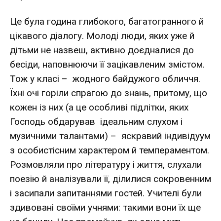
Це була година глибокого, багатогранного й
цікавого діалогу. Молоді люди, яких уже й
дітьми не назвеш, активно доєдналися до
бесіди, наповнюючи її зацікавленим змістом.
Тож у класі – жодного байдужого обличчя.
Їхні очі горіли спрагою до знань, притому, що
кожен із них (а це особливі підлітки, яких
Господь обдарував ідеальним слухом і
музичними талантами) – яскравий індивідуум
з особистісним характером й темпераментом.
Розмовляли про літературу і життя, слухали
поезію й аналізували її, ділилися сокровенним
і засипали запитаннями гостей. Учителі були
здивовані своїми учнями: такими вони їх ще