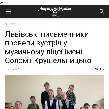
додому
Львівські письменники
провели зустріч у
музичному ліцеї імені
Соломії Крушельницької
15.11.2022
119