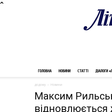
ГОЛОВНА
НОВИНИ
СТАТТІ
ДІАЛОГИ «
додому
Новини
Максим Рильсь
відновлюється