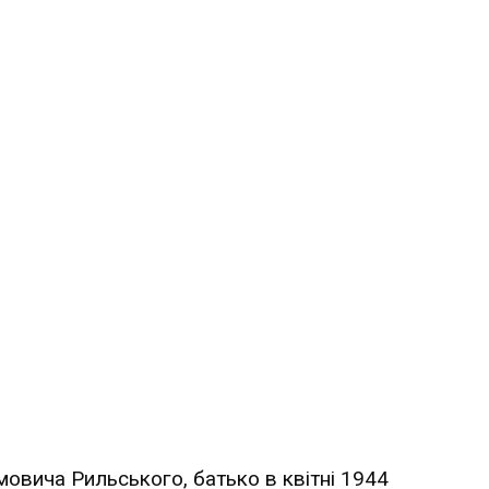
овича Рильського, батько в квітні 1944