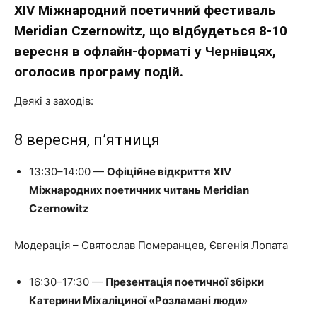
ХІV Міжнародний поетичний фестиваль
Meridian Czernowitz, що відбудеться 8-10
вересня в офлайн-форматі у Чернівцях,
оголосив програму подій.
Деякі з заходів:
8 вересня, п’ятниця
13:30–14:00 —
Офіційне відкриття XIV
Міжнародних поетичних читань Meridian
Czernowitz
Модерація – Святослав Померанцев, Євгенія Лопата
16:30–17:30 —
Презентація поетичної збірки
Катерини Міхаліциної «Розламані люди»