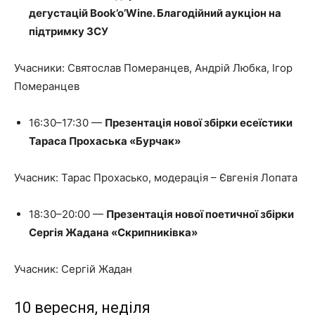
дегустацій Book’o’Wine. Благодійний аукціон на
підтримку ЗСУ
Учасники: Святослав Померанцев, Андрій Любка, Ігор
Померанцев
16:30–17:30 —
Презентація нової збірки есеїстики
Тараса Прохаська «Бурчак»
Учасник: Тарас Прохасько, модерація – Євгенія Лопата
18:30–20:00 —
Презентація нової поетичної збірки
Сергія Жадана «Скрипниківка»
Учасник: Сергій Жадан
10 вересня, неділя