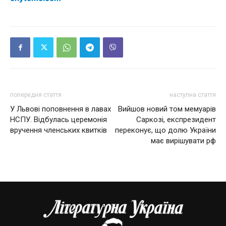
попередня стаття
наступна стаття
У Львові поповнення в лавах
Вийшов новий том мемуарів
НСПУ. Відбулась церемонія
Саркозі, експрезидент
вручення членських квитків
переконує, що долю України
має вирішувати рф