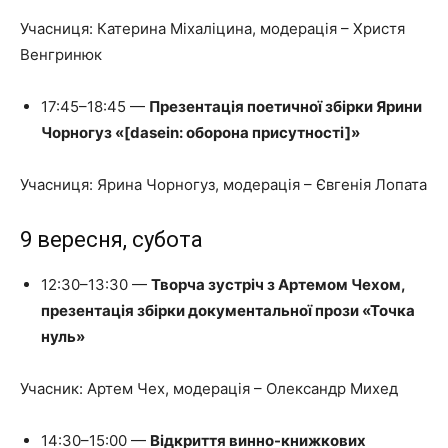
Учасниця: Катерина Міхаліцина, модерація – Христя
Венгринюк
17:45–18:45 —
Презентація поетичної збірки Ярини
Чорногуз «[dasein: оборона присутності]»
Учасниця: Ярина Чорногуз, модерація – Євгенія Лопата
9 вересня, субота
12:30–13:30 —
Творча зустріч з Артемом Чехом,
презентація збірки документальної прози «Точка
нуль»
Учасник: Артем Чех, модерація – Олександр Михед
14:30–15:00 —
Відкриття винно-книжкових