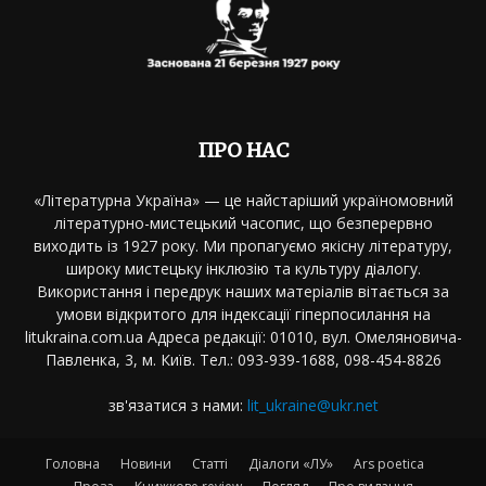
ПРО НАС
«Літературна Україна» — це найстаріший україномовний
літературно-мистецький часопис, що безперервно
виходить із 1927 року. Ми пропагуємо якісну літературу,
широку мистецьку інклюзію та культуру діалогу.
Використання і передрук наших матеріалів вітається за
умови відкритого для індексації гіперпосилання на
litukraina.com.ua Адреса редакції: 01010, вул. Омеляновича-
Павленка, 3, м. Київ. Тел.: 093-939-1688, 098-454-8826
зв'язатися з нами:
lit_ukraine@ukr.net
Головна
Новини
Статті
Діалоги «ЛУ»
Ars poetica