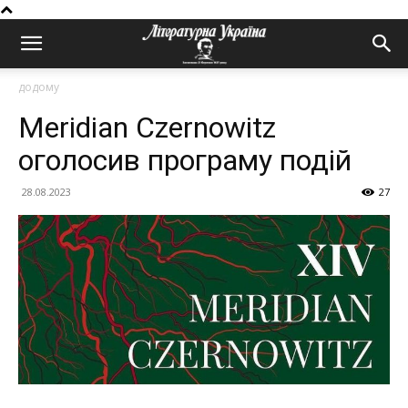
додому
Meridian Czernowitz
оголосив програму подій
28.08.2023
27