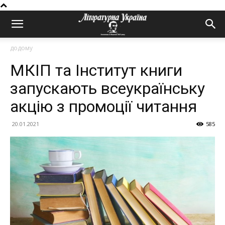
додому
МКІП та Інститут книги
запускають всеукраїнську
акцію з промоції читання
20.01.2021
585