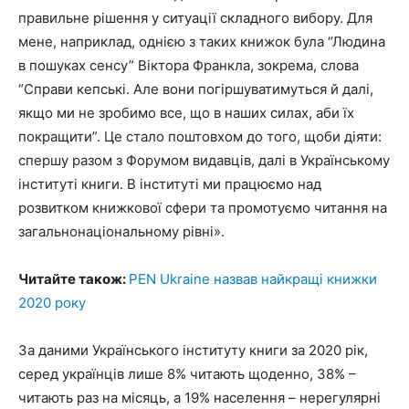
правильне рішення у ситуації складного вибору. Для
мене, наприклад, однією з таких книжок була “Людина
в пошуках сенсу” Віктора Франкла, зокрема, слова
“Справи кепські. Але вони погіршуватимуться й далі,
якщо ми не зробимо все, що в наших силах, аби їх
покращити”. Це стало поштовхом до того, щоби діяти:
спершу разом з Форумом видавців, далі в Українському
інституті книги. В інституті ми працюємо над
розвитком книжкової сфери та промотуємо читання на
загальнонаціональному рівні».
Читайте також:
PEN Ukraine назвав найкращі книжки
2020 року
За даними Українського інституту книги за 2020 рік,
серед українців лише 8% читають щоденно, 38% –
читають раз на місяць, а 19% населення – нерегулярні