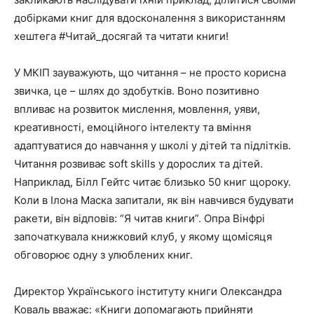
добірками книг для вдосконалення з використанням
хештега #Читай_досягай та читати книги!
У МКІП зауважують, що читання – не просто корисна
звичка, це – шлях до здобутків. Воно позитивно
впливає на розвиток мислення, мовлення, уяви,
креативності, емоційного інтелекту та вміння
адаптуватися до навчання у школі у дітей та підлітків.
Читання розвиває soft skills у дорослих та дітей.
Наприклад, Білл Гейтс читає близько 50 книг щороку.
Коли в Ілона Маска запитали, як він навчився будувати
ракети, він відповів: “Я читав книги”. Опра Вінфрі
започаткувала книжковий клуб, у якому щомісяця
обговорює одну з улюблених книг.
Директор Українського інституту книги Олександра
Коваль вважає: «Книги допомагають прийняти