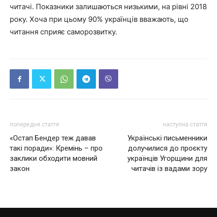
читачі. Показники залишаються низькими, на рівні 2018
року. Хоча при цьому 90% українців вважають, що
читання сприяє саморозвитку.
попередня стаття
наступна стаття
«Остап Бендер теж давав
Українські письменники
такі поради»: Кремінь – про
долучилися до проєкту
заклики обходити мовний
українців Угорщини для
закон
читачів із вадами зору