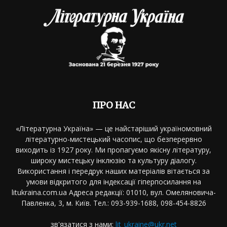
ПРО НАС
«Літературна Україна» — це найстаріший україномовний
літературно-мистецький часопис, що безперервно
виходить із 1927 року. Ми пропагуємо якісну літературу,
широку мистецьку інклюзію та культуру діалогу.
Використання і передрук наших матеріалів вітається за
умови відкритого для індексації гіперпосилання на
litukraina.com.ua Адреса редакції: 01010, вул. Омеляновича-
Павленка, 3, м. Київ. Тел.: 093-939-1688, 098-454-8826
зв'язатися з нами:
lit_ukraine@ukr.net